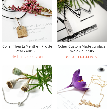
Colier Thea LaMenthe - Plic de
Colier Custom Made cu placa
ceai - aur 585
ovala - aur 585
de la 1.650,00 RON
de la 1.600,00 RON