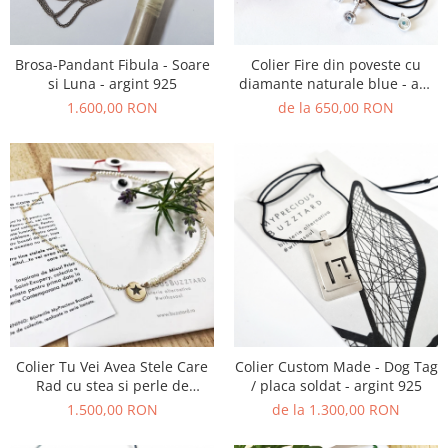
Brosa-Pandant Fibula - Soare
Colier Fire din poveste cu
si Luna - argint 925
diamante naturale blue - aur
14k
1.600,00 RON
de la 650,00 RON
Colier Tu Vei Avea Stele Care
Colier Custom Made - Dog Tag
Rad cu stea si perle de
/ placa soldat - argint 925
cultura - aur 14k
1.500,00 RON
de la 1.300,00 RON