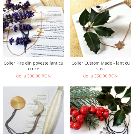
Colier Fire din poveste lant cu
Colier Custom Made - lant cu
cruce
stea
de la 500,00 RON
de la 350,00 RON