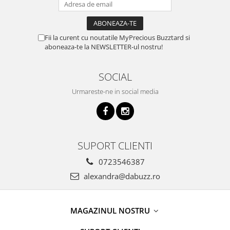
Fii la curent cu noutatile MyPrecious Buzztard si
aboneaza-te la NEWSLETTER-ul nostru!
SOCIAL
Urmareste-ne in social media
SUPORT CLIENTI
0723546387
alexandra@dabuzz.ro
MAGAZINUL NOSTRU