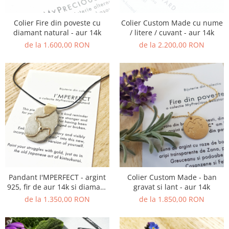
Colier Fire din poveste cu
Colier Custom Made cu nume
diamant natural - aur 14k
/ litere / cuvant - aur 14k
de la 1.600,00 RON
de la 2.200,00 RON
Pandant I'MPERFECT - argint
Colier Custom Made - ban
925, fir de aur 14k si diamant
gravat si lant - aur 14k
natural
de la 1.350,00 RON
de la 1.850,00 RON