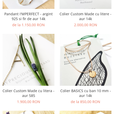
Pandant I'MPERFECT - argint
Colier Custom Made cu litere -
925 si fir de aur 14k
aur 14k
de la 1.150,00 RON
2.000,00 RON
Colier Custom Made cu litera -
Colier BASICS cu ban 10 mm -
aur 585
aur 14k
1.900,00 RON
de la 850,00 RON