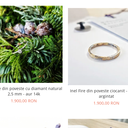
re din poveste cu diamant natural
Inel Fire din poveste ciocanit 
2,5 mm - aur 14k
argintat
1.900,00 RON
1.900,00 RON