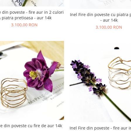
e din poveste - fire aur in 2 culori
Inel Fire din poveste cu piatra 
 piatra pretioasa - aur 14k
- aur 14k
3.100,00 RON
3.100,00 RON
ire din poveste cu fire de aur 14k
Inel Fire din poveste - fire aur i