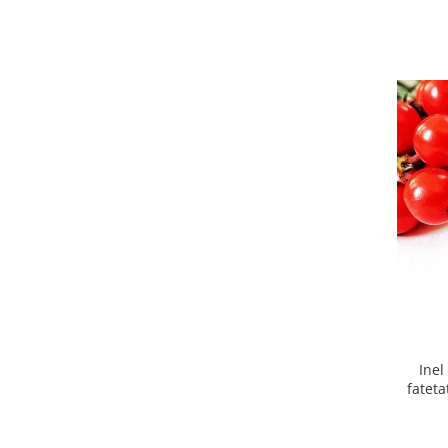
Inel
fateta