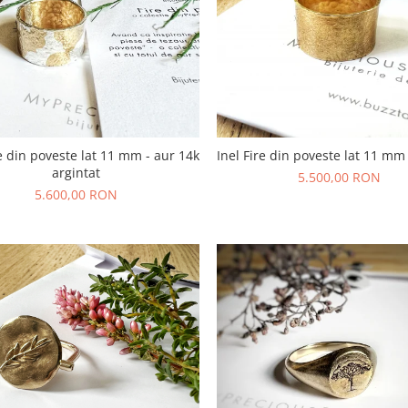
re din poveste lat 11 mm - aur 14k
Inel Fire din poveste lat 11 mm
argintat
5.500,00 RON
5.600,00 RON