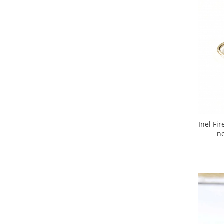
Inel Fi
ne