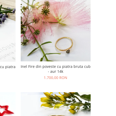
Inel Fire din poveste cu piatra bruta cub
 cu piatra
- aur 14k
1.700,00 RON