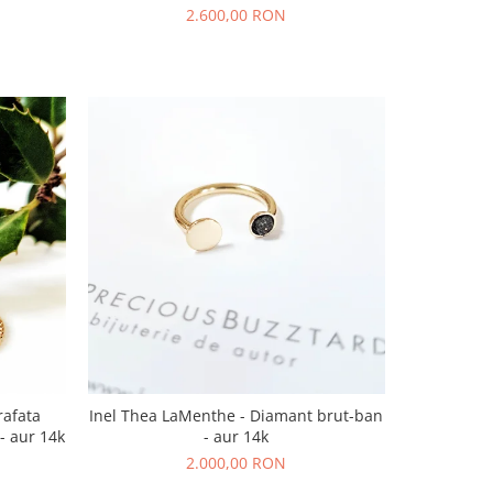
2.600,00 RON
rafata
Inel Thea LaMenthe - Diamant brut-ban
 - aur 14k
- aur 14k
2.000,00 RON