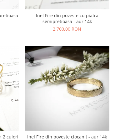
pretioasa
Inel Fire din poveste cu piatra
semipretioasa - aur 14k
2.700,00 RON
n 2 culori
Inel Fire din poveste ciocanit - aur 14k