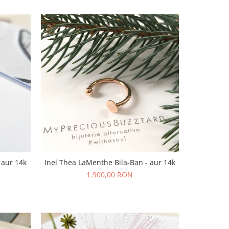
- aur 14k
Inel Thea LaMenthe Bila-Ban - aur 14k
1.900,00 RON