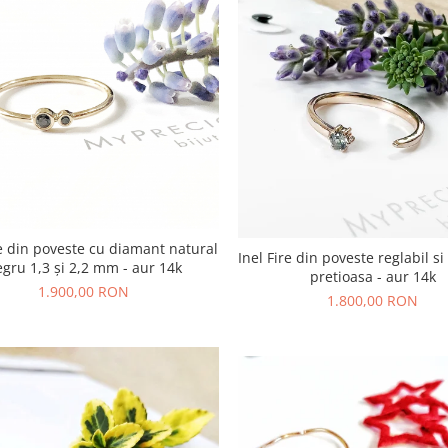
re din poveste cu diamant natural
Inel Fire din poveste reglabil si
gru 1,3 și 2,2 mm - aur 14k
pretioasa - aur 14k
1.900,00 RON
1.800,00 RON