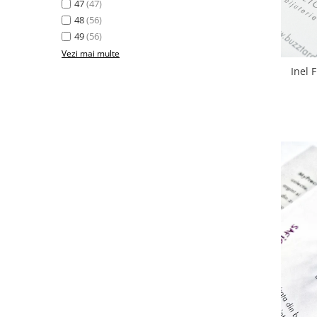
47
(47)
48
(56)
49
(56)
Vezi mai multe
Inel 