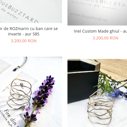
Fir de ROZmarin cu ban care se
Inel Custom Made ghiul - a
invarte - aur 585
3.200,00 RON
3.200,00 RON