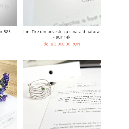
ur 585
Inel Fire din poveste cu smarald natural
- aur 14k
de la 3.000,00 RON