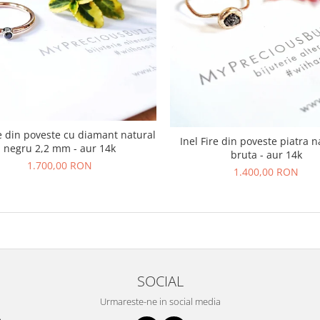
re din poveste cu diamant natural
Inel Fire din poveste piatra n
negru 2,2 mm - aur 14k
bruta - aur 14k
1.700,00 RON
1.400,00 RON
SOCIAL
Urmareste-ne in social media