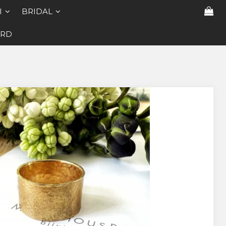
I
BRIDAL
ARD