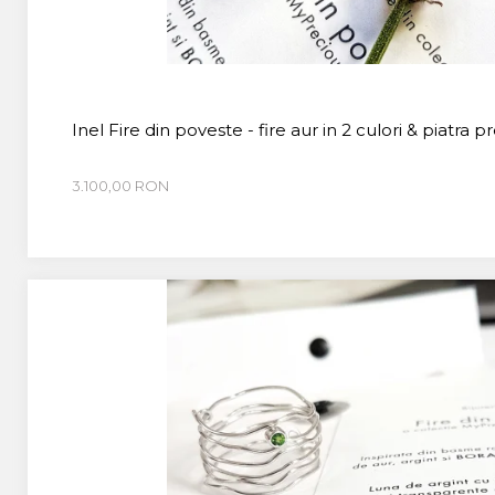
Inel Fire din poveste - fire aur in 2 culori & piatra p
3.100,00 RON