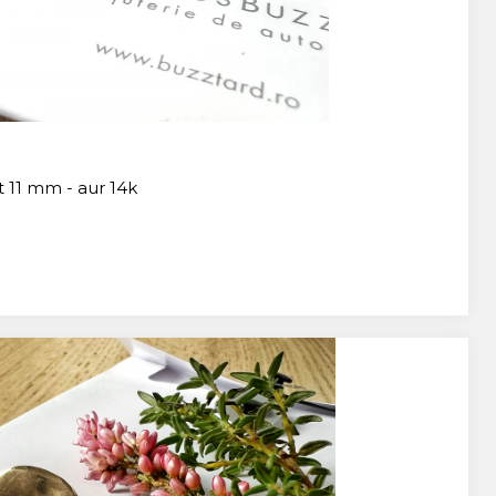
at 11 mm - aur 14k