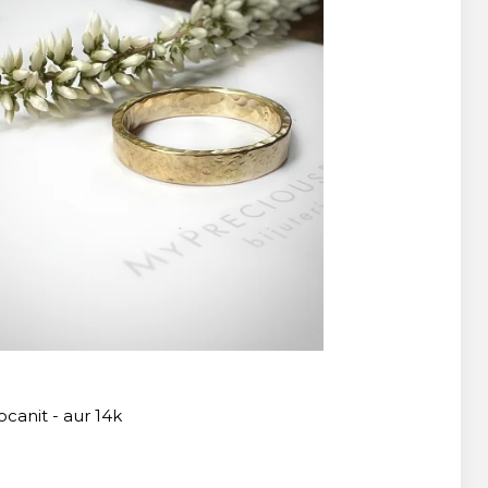
ocanit - aur 14k