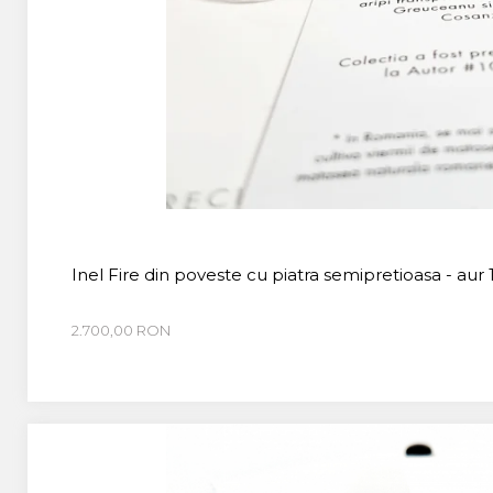
Inel Fire din poveste cu piatra semipretioasa - aur 
2.700,00 RON