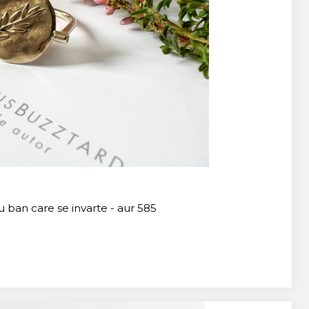
u ban care se invarte - aur 585