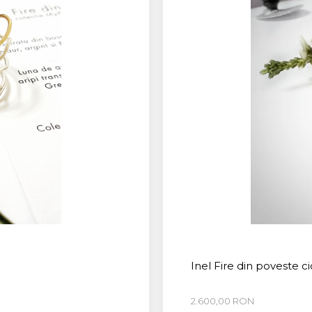
Inel Fire din poveste ci
2.600,00 RON