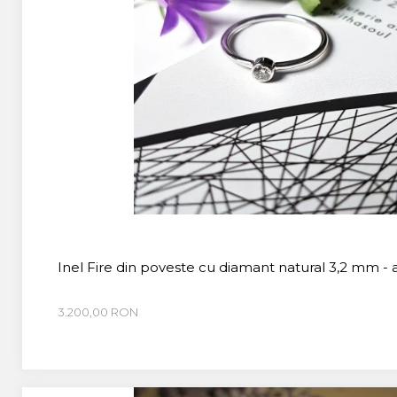
Inel Fire din poveste cu diamant natural 3,2 mm - 
3.200,00 RON