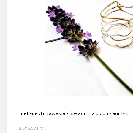
Inel Fire din poveste - fire aur in 2 culori - aur 14k
2.600,00 RON