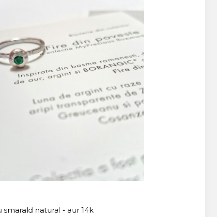
u smarald natural - aur 14k