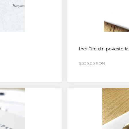
Inel Fire din poveste l
5.500,00 RON