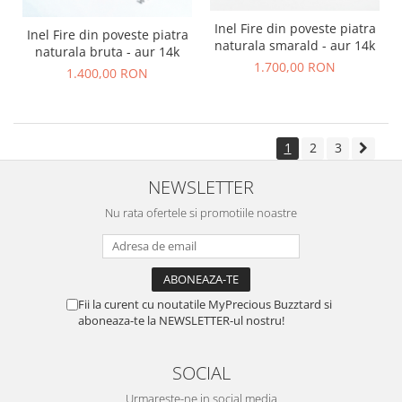
Inel Fire din poveste piatra
Inel Fire din poveste piatra
naturala smarald - aur 14k
naturala bruta - aur 14k
1.700,00 RON
1.400,00 RON
1
2
3
NEWSLETTER
Nu rata ofertele si promotiile noastre
Fii la curent cu noutatile MyPrecious Buzztard si
aboneaza-te la NEWSLETTER-ul nostru!
SOCIAL
Urmareste-ne in social media