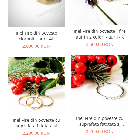
Inel Fire din poveste - fire
Inel Fire din poveste
aur in 2 culori - aur 14k
ciocanit - aur 14k
2.600,00 RON
2.600,00 RON
Inel Fire din poveste cu
Inel Fire din poveste cu
suprafata fatetata si
suprafata fatetata si
diamant natural blue - aur
2.200,00 RON
diamant natural alb - aur
2.200,00 RON
14k