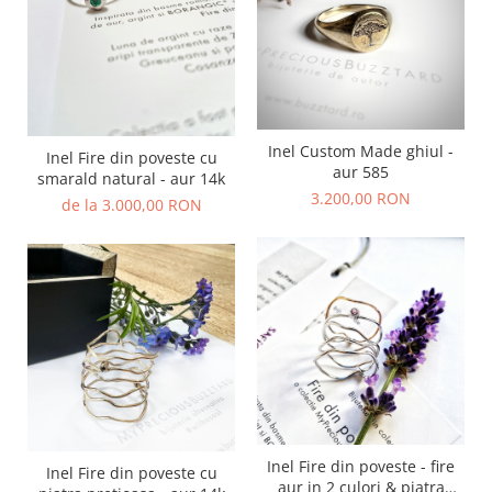
Inel Custom Made ghiul -
Inel Fire din poveste cu
aur 585
smarald natural - aur 14k
3.200,00 RON
de la 3.000,00 RON
Inel Fire din poveste - fire
Inel Fire din poveste cu
aur in 2 culori & piatra