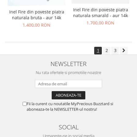
Inel Fire din poveste piatra
Inel Fire din poveste piatra
naturala smarald - aur 14k
naturala bruta - aur 14k
1.700,00 RON
1.400,00 RON
1
2
3
NEWSLETTER
Nu rata ofertele si promotiile noastre
Fii la curent cu noutatile MyPrecious Buzztard si
aboneaza-te la NEWSLETTER-ul nostru!
SOCIAL
Urmareste-ne in social media