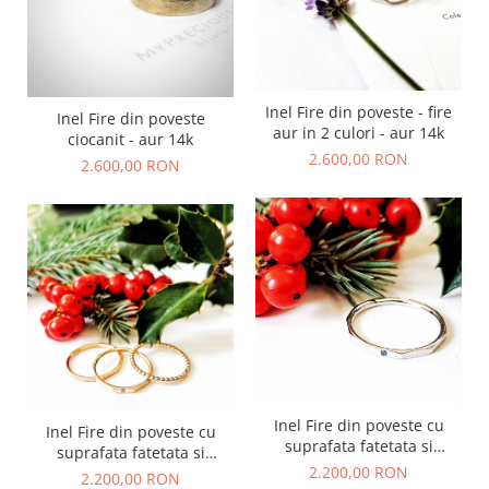
Inel Fire din poveste - fire
Inel Fire din poveste
aur in 2 culori - aur 14k
ciocanit - aur 14k
2.600,00 RON
2.600,00 RON
Inel Fire din poveste cu
Inel Fire din poveste cu
suprafata fatetata si
suprafata fatetata si
diamant natural blue - aur
2.200,00 RON
diamant natural alb - aur
2.200,00 RON
14k