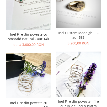
Inel Custom Made ghiul -
Inel Fire din poveste cu
aur 585
smarald natural - aur 14k
3.200,00 RON
de la 3.000,00 RON
Inel Fire din poveste - fire
Inel Fire din poveste cu
aur in 2 culori & piatra