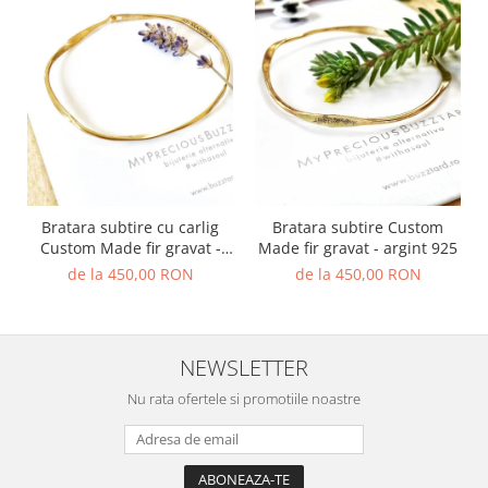
Bratara subtire cu carlig
Bratara subtire Custom
Custom Made fir gravat -
Made fir gravat - argint 925
argint 925
de la 450,00 RON
de la 450,00 RON
NEWSLETTER
Nu rata ofertele si promotiile noastre