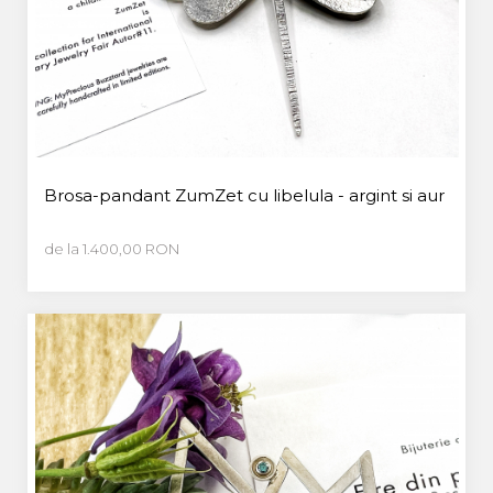
Brosa-pandant ZumZet cu libelula - argint si aur
de la 1.400,00 RON