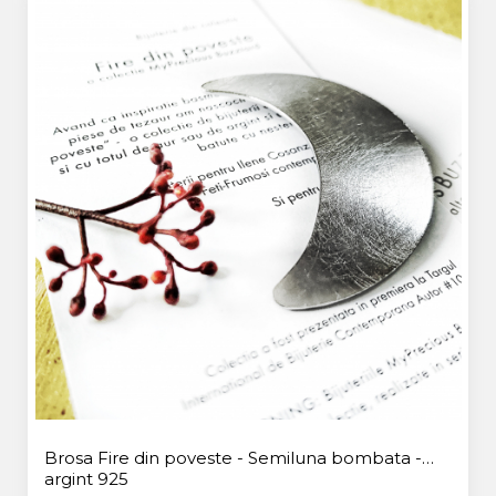
Brosa Fire din poveste - Semiluna bombata -
argint 925