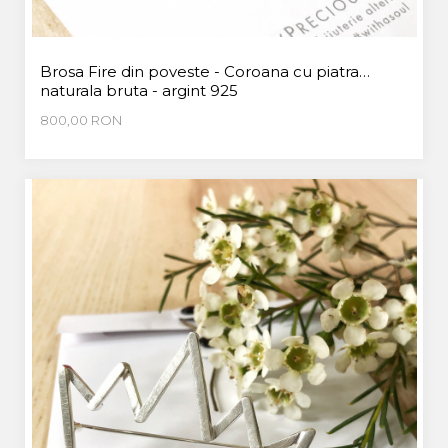
Brosa Fire din poveste - Coroana cu piatra
naturala bruta - argint 925
800,00 RON