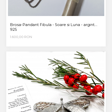
CUSTOM MADE
Animal Instinct
AN-TAN-TICHITAN
Brosa-Pandant Fibula - Soare si Luna - argint
925
1.600,00 RON