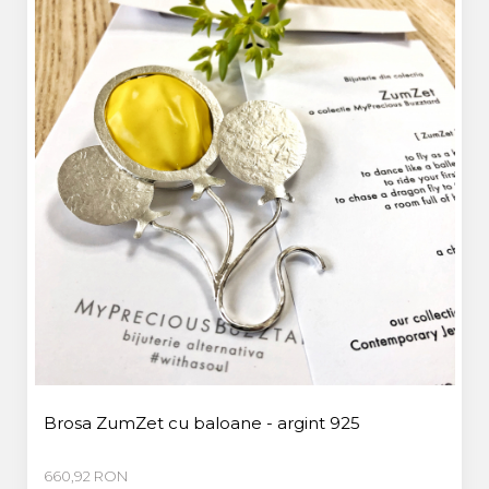
Brosa ZumZet cu baloane - argint 925
660,92 RON