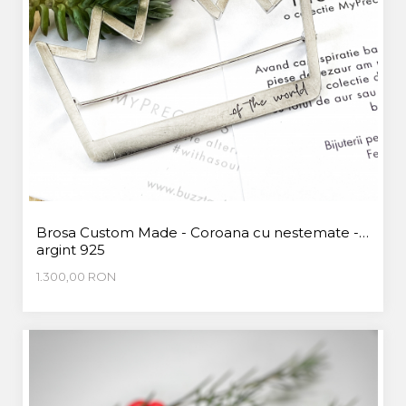
Brosa Custom Made - Coroana cu nestemate -
argint 925
1.300,00 RON