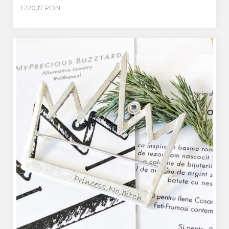
1.220,17 RON