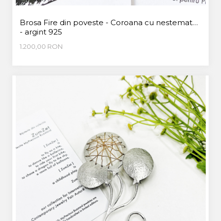
Brosa Fire din poveste - Coroana cu nestemate
- argint 925
1.200,00 RON