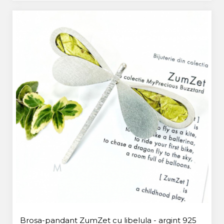
Brosa-pandant ZumZet cu libelula - argint 925