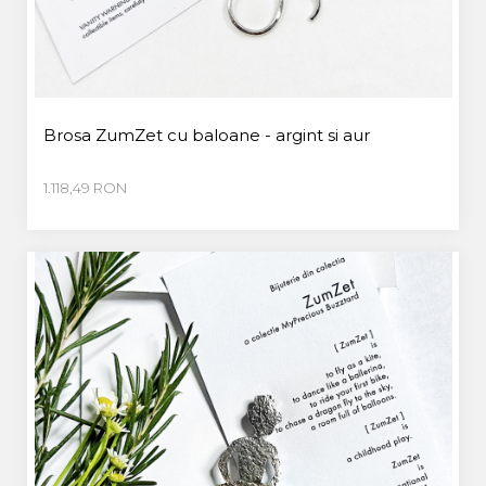
Brosa ZumZet cu baloane - argint si aur
1.118,49 RON