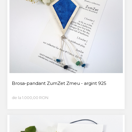
Brosa-pandant ZumZet Zmeu - argint 925
de la 1.000,00 RON