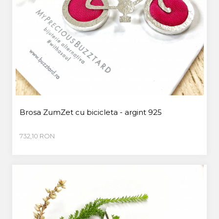
Brosa ZumZet cu bicicleta - argint 925
732,10 RON