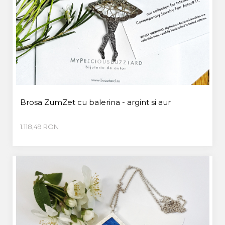
Brosa ZumZet cu balerina - argint si aur
1.118,49 RON