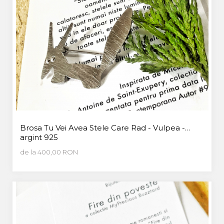
Brosa Tu Vei Avea Stele Care Rad - Vulpea -
argint 925
de la 400,00 RON