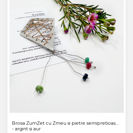
Brosa ZumZet cu Zmeu si pietre semipretioase
- argint si aur