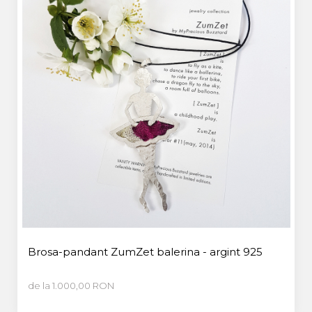
Brosa-pandant ZumZet balerina - argint 925
de la 1.000,00 RON