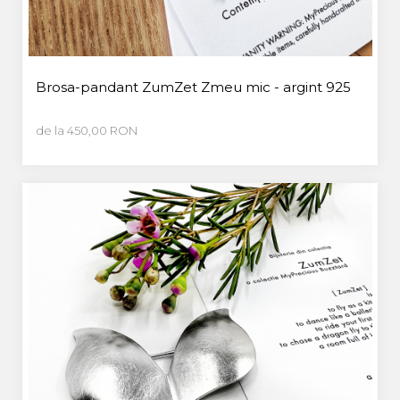
Brosa-pandant ZumZet Zmeu mic - argint 925
de la 450,00 RON