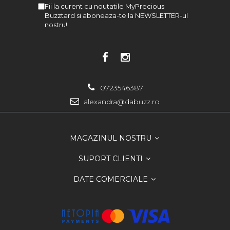
Fii la curent cu noutatile MyPrecious
Buzztard si aboneaza-te la NEWSLETTER-ul
nostru!
0723546387
alexandra@dabuzz.ro
MAGAZINUL NOSTRU
SUPORT CLIENTI
DATE COMERCIALE