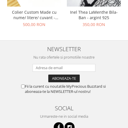
Colier Custom Made cu
Inel Thea LaMenthe Bila-
nume/ litere/ cuvant -
Ban - argint 925
argint 925
500,00 RON
350,00 RON
NEWSLETTER
Nu rata ofertele si promotiile noastre
Fii la curent cu noutatile MyPrecious Buzztard si
aboneaza-te la NEWSLETTER-ul nostru!
SOCIAL
Urmareste-ne in social media