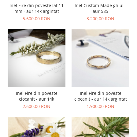
Animal Instinct
Inel Fire din poveste lat 11
Inel Custom Made ghiul -
AN-TAN-TICHITAN
mm - aur 14k argintat
aur 585
5.600,00 RON
3.200,00 RON
Inel Fire din poveste
Inel Fire din poveste
ciocanit - aur 14k
ciocanit - aur 14k argintat
2.600,00 RON
1.900,00 RON