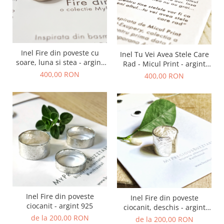
Inel Fire din poveste cu
Inel Tu Vei Avea Stele Care
soare, luna si stea - argint
Rad - Micul Print - argint
925
925
400,00 RON
400,00 RON
Inel Fire din poveste
Inel Fire din poveste
ciocanit - argint 925
ciocanit, deschis - argint
925
de la 200,00 RON
de la 200,00 RON