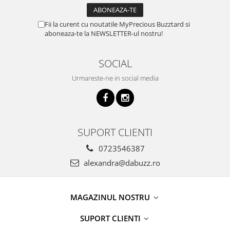
Fii la curent cu noutatile MyPrecious Buzztard si
aboneaza-te la NEWSLETTER-ul nostru!
SOCIAL
Urmareste-ne in social media
SUPORT CLIENTI
0723546387
alexandra@dabuzz.ro
MAGAZINUL NOSTRU
SUPORT CLIENTI