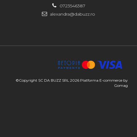
0723546387
alexandra@dabuzz.ro
©Copyright SC DA BUZZ SRL 2026
Platforma E-commerce by
Gomag