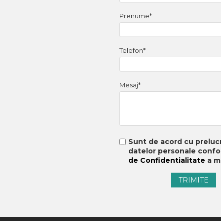
Prenume*
Telefon*
Mesaj*
Sunt de acord cu preluc
datelor personale conf
de Confidentialitate
a m
TRIMITE