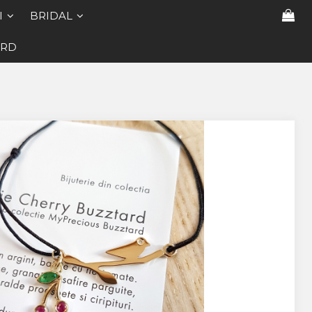
I
BRIDAL
ARD