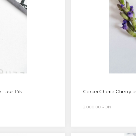
 - aur 14k
Cercei Cherie Cherry cu 
2.000,00 RON