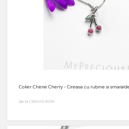
Colier Cherie Cherry - Cireasa cu rubine si smaralde
de la 1.300,00 RON