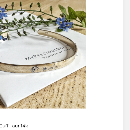
uff - aur 14k