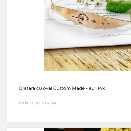
Bratara cu oval Custom Made - aur 14k
de la 7.000,00 RON