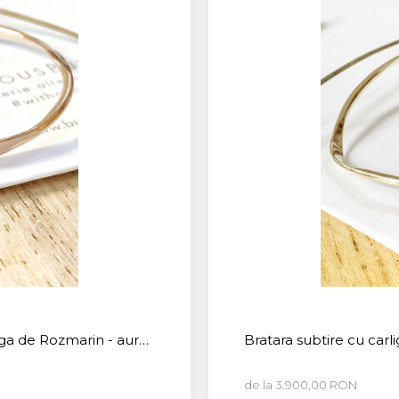
nga de Rozmarin - aur
Bratara subtire cu car
de la 3.900,00 RON