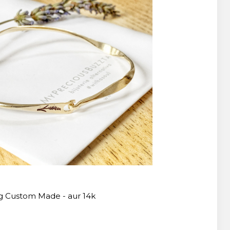
lig Custom Made - aur 14k