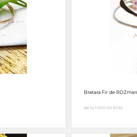
Bratara Fir de ROZmari
de la 7.000,00 RON