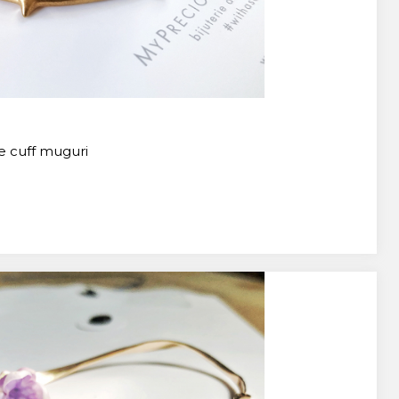
te cuff muguri