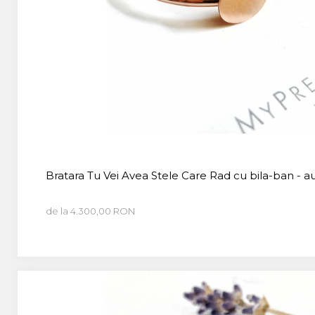
Bratara Tu Vei Avea Stele Care Rad cu bila-ban - a
de la 4.300,00 RON