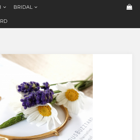
I
BRIDAL
ARD