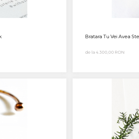
k
Bratara Tu Vei Avea Ste
de la 4.300,00 RON