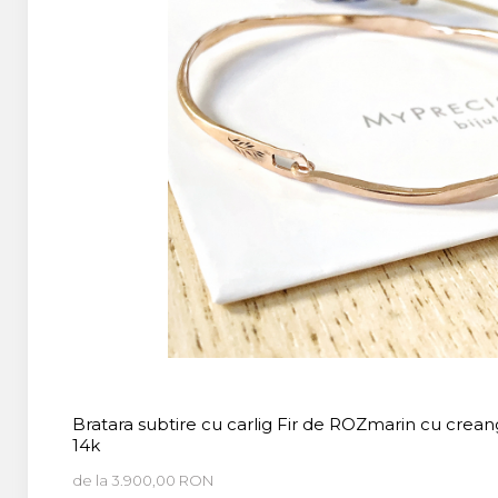
Bratara subtire cu carlig Fir de ROZmarin cu crea
14k
de la 3.900,00 RON