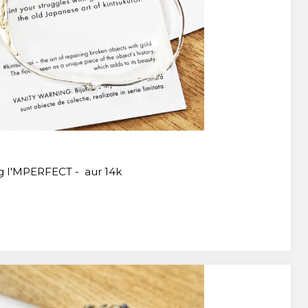
lig I'MPERFECT - aur 14k