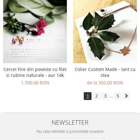
Cercei Fire din poveste cu filet
Colier Custom Made - lant cu
si rubine naturale - aur 14k
stea
1.700,00 RON
de la 350,00 RON
1
2
3
5
...
NEWSLETTER
Nu rata ofertele si promotiile noastre