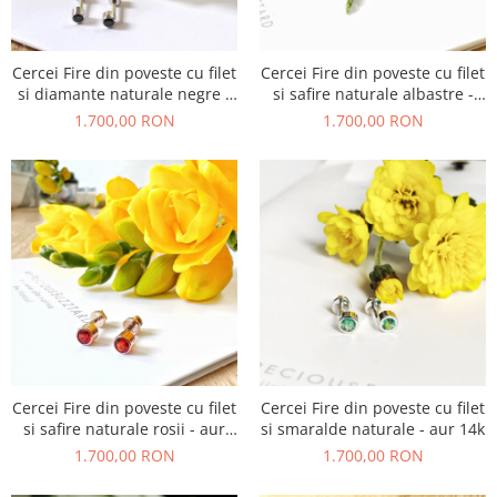
Cercei Fire din poveste cu filet
Cercei Fire din poveste cu filet
si diamante naturale negre -
si safire naturale albastre -
aur 14k
aur 14k
1.700,00 RON
1.700,00 RON
Cercei Fire din poveste cu filet
Cercei Fire din poveste cu filet
si safire naturale rosii - aur
si smaralde naturale - aur 14k
14k
1.700,00 RON
1.700,00 RON