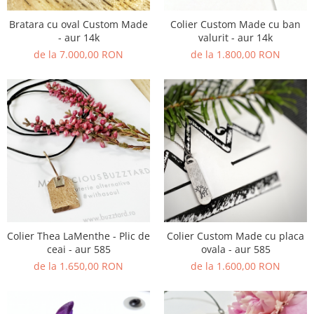
Animal Instinct
AN-TAN-TICHITAN
Bratara cu oval Custom Made
Colier Custom Made cu ban
- aur 14k
valurit - aur 14k
de la 7.000,00 RON
de la 1.800,00 RON
Colier Thea LaMenthe - Plic de
Colier Custom Made cu placa
ceai - aur 585
ovala - aur 585
de la 1.650,00 RON
de la 1.600,00 RON