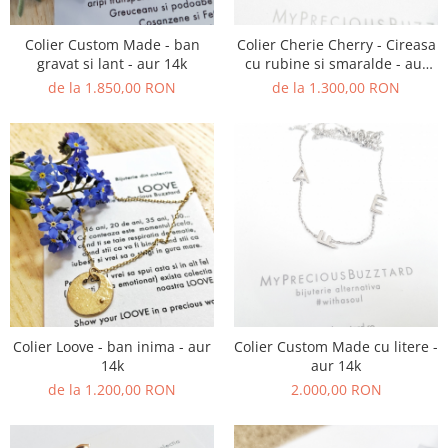
Colier Custom Made - ban
Colier Cherie Cherry - Cireasa
gravat si lant - aur 14k
cu rubine si smaralde - aur
14k
de la 1.850,00 RON
de la 1.300,00 RON
Colier Loove - ban inima - aur
Colier Custom Made cu litere -
14k
aur 14k
de la 1.200,00 RON
2.000,00 RON