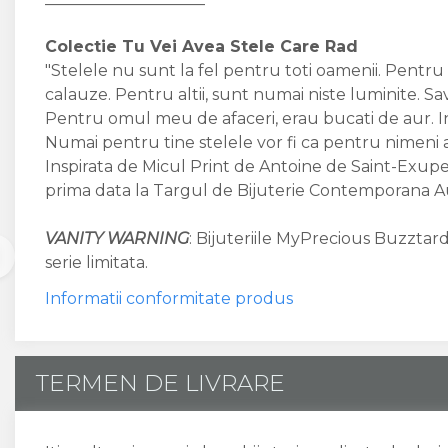
Colectie Tu Vei Avea Stele Care Rad
"Stelele nu sunt la fel pentru toti oamenii. Pentru u
calauze. Pentru altii, sunt numai niste luminite. Sa
Pentru omul meu de afaceri, erau bucati de aur. Ins
Numai pentru tine stelele vor fi ca pentru nimeni alt
Inspirata de Micul Print de Antoine de Saint-Exupe
prima data la Targul de Bijuterie Contemporana A
VANITY WARNING
: Bijuteriile MyPrecious Buzztard
serie limitata.
Informatii conformitate produs
TERMEN DE LIVRARE