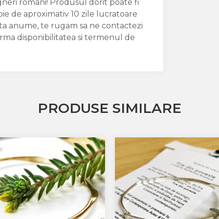
igneri romani! Produsul dorit poate fi
oie de aproximativ 10 zile lucratoare
data anume, te rugam sa ne contactezi
irma disponibilitatea si termenul de
PRODUSE SIMILARE