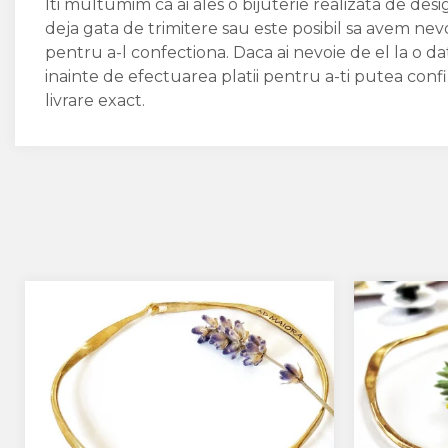
Iti multumim ca ai ales o bijuterie realizata de des
deja gata de trimitere sau este posibil sa avem nev
pentru a-l confectiona. Daca ai nevoie de el la o 
inainte de efectuarea platii pentru a-ti putea conf
livrare exact.