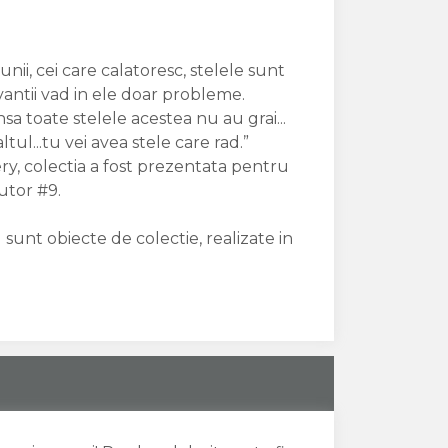
nii, cei care calatoresc, stelele sunt
vantii vad in ele doar probleme.
a toate stelele acestea nu au grai...
ul...tu vei avea stele care rad.”
ry, colectia a fost prezentata pentru
utor #9.
 sunt obiecte de colectie, realizate in