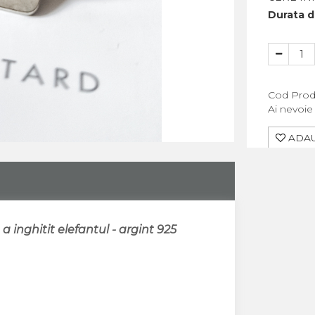
Durata de
Cod Prod
Ai nevoie
ADAU
 inghitit elefantul - argint 925