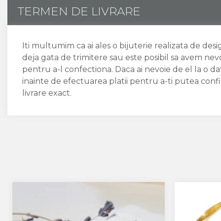
TERMEN DE LIVRARE
Iti multumim ca ai ales o bijuterie realizata de des
deja gata de trimitere sau este posibil sa avem nev
pentru a-l confectiona. Daca ai nevoie de el la o 
inainte de efectuarea platii pentru a-ti putea conf
livrare exact.