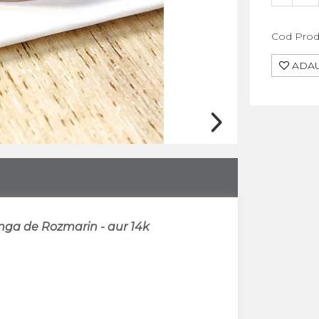
Cod Prod
ADAU
anga de Rozmarin - aur 14k