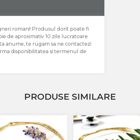
igneri romani! Produsul dorit poate fi
oie de aproximativ 10 zile lucratoare
data anume, te rugam sa ne contactezi
irma disponibilitatea si termenul de
PRODUSE SIMILARE