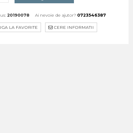
us:
20190078
Ai nevoie de ajutor?
0723546387
GA LA FAVORITE
CERE INFORMATII