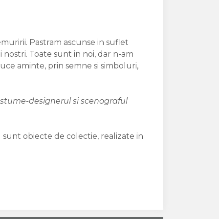
uririi. Pastram ascunse in suflet
i nostri. Toate sunt in noi, dar n-am
uce aminte, prin semne si simboluri,
ostume-designerul si scenograful
 sunt obiecte de colectie, realizate in