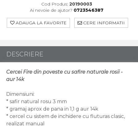
Cod Produs:
20190003
Ai nevoie de ajutor?
0723546387
ADAUGA LA FAVORITE
CERE INFORMATII
DESCRIERE
Cercei Fire din poveste cu safire naturale rosii -
aur 14k
Dimensiuni:
* safir natural rosu 3 mm
* gramaj aprox de pana in 1,1 g aur 14k
* cercel cu sistem de inchidere cu fluturas clasic,
realizat manual