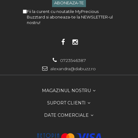
Fii la curent cu noutatile MyPrecious
Buzztard si aboneaza-te la NEWSLETTER-ul
nostru!
0723546387
alexandra@dabuzz.ro
MAGAZINUL NOSTRU
SUPORT CLIENTI
DATE COMERCIALE