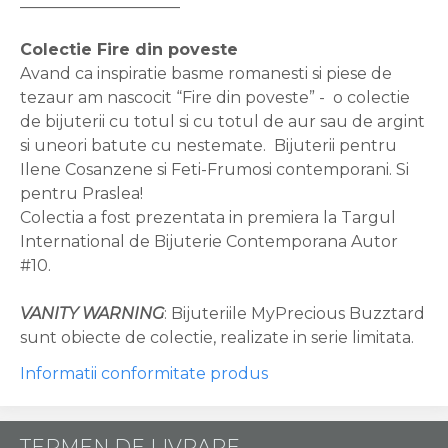
____________________
Colectie Fire din poveste
Avand ca inspiratie basme romanesti si piese de
tezaur am nascocit “Fire din poveste” - o colectie
de bijuterii cu totul si cu totul de aur sau de argint
si uneori batute cu nestemate. Bijuterii pentru
Ilene Cosanzene si Feti-Frumosi contemporani. Si
pentru Praslea!
Colectia a fost prezentata in premiera la Targul
International de Bijuterie Contemporana Autor
#10.
VANITY WARNING
: Bijuteriile MyPrecious Buzztard
sunt obiecte de colectie, realizate in serie limitata.
Informatii conformitate produs
TERMEN DE LIVRARE