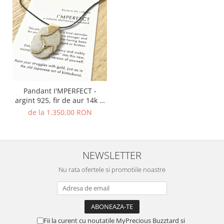
Pandant I'MPERFECT -
argint 925, fir de aur 14k si
diamant natural
de la 1.350,00 RON
NEWSLETTER
Nu rata ofertele si promotiile noastre
Fii la curent cu noutatile MyPrecious Buzztard si