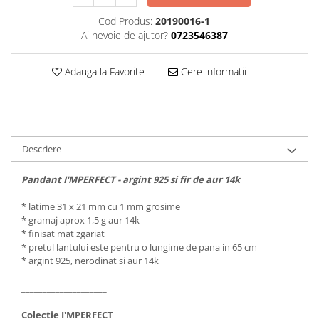
Cod Produs:
20190016-1
Ai nevoie de ajutor?
0723546387
Adauga la Favorite
Cere informatii
Descriere
Pandant I'MPERFECT - argint 925 si fir de aur 14k
* latime 31 x 21 mm cu 1 mm grosime
* gramaj aprox 1,5 g aur 14k
* finisat mat zgariat
* pretul lantului este pentru o lungime de pana in 65 cm
* argint 925, nerodinat si aur 14k
____________________
Colectie I'MPERFECT