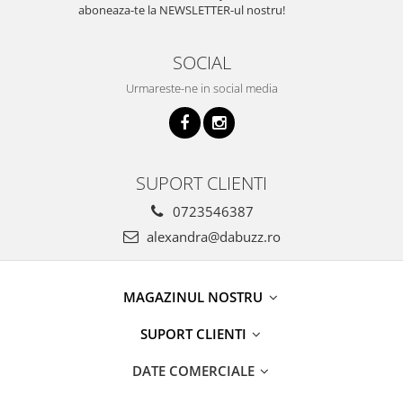
aboneaza-te la NEWSLETTER-ul nostru!
SOCIAL
Urmareste-ne in social media
SUPORT CLIENTI
0723546387
alexandra@dabuzz.ro
MAGAZINUL NOSTRU
SUPORT CLIENTI
DATE COMERCIALE