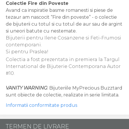
Colectie Fire din Poveste
Avand ca inspiratie basme romanesti si piese de
tezaur am nascocit “Fire din poveste” - o colectie
de bijuterii cu totul si cu totul de aur sau de argint
si uneori batute cu nestemate.
Bijuterii pentru Ilene Cosanzene si Feti-Frumosi
contemporani.
Si pentru Praslea!
Colectia a fost prezentata in premiera la Targul
International de Bijuterie Contemporana Autor
#10.
VANITY WARNING
: Bijuteriile MyPrecious Buzztard
sunt obiecte de colectie, realizate in serie limitata.
Informatii conformitate produs
TERMEN DE LIVRARE