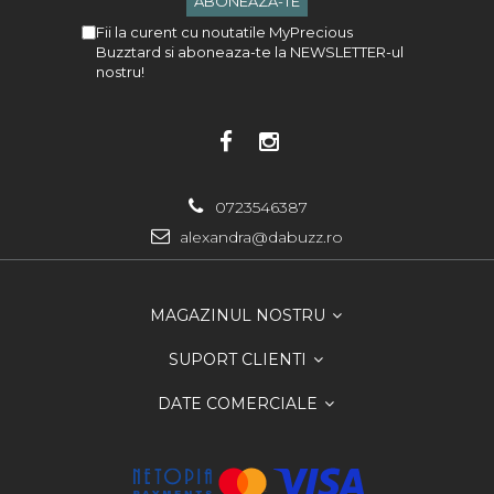
Fii la curent cu noutatile MyPrecious
Buzztard si aboneaza-te la NEWSLETTER-ul
nostru!
0723546387
alexandra@dabuzz.ro
MAGAZINUL NOSTRU
SUPORT CLIENTI
DATE COMERCIALE