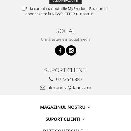
Fii la curent cu noutatile MyPrecious Buzztard si
aboneaza-te la NEWSLETTER-ul nostru!
SOCIAL
Urmareste-ne in social media
SUPORT CLIENTI
0723546387
alexandra@dabuzz.ro
MAGAZINUL NOSTRU
SUPORT CLIENTI
DATE COMERCIALE