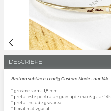
CUSTOM MADE
Animal Instinct
AN-TAN-TICHITAN
DESCRIERE
Bratara subtire cu carlig Custom Made - aur 14k
* grosime sarma 1,8 mm
* pretul este pentru un gramaj de max 5 g aur 14k
* pretul include gravarea
* finisat mat-zgariat