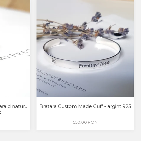
arald natural
Bratara Custom Made Cuff - argint 925
k
550,00 RON