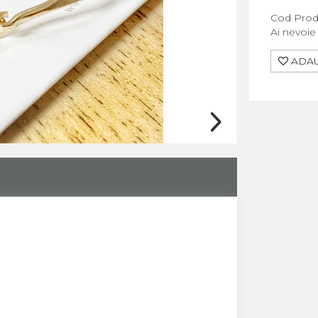
Cod Prod
Ai nevoie
ADAU