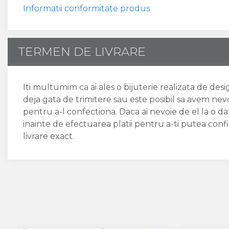
Informatii conformitate produs
TERMEN DE LIVRARE
Iti multumim ca ai ales o bijuterie realizata de des
deja gata de trimitere sau este posibil sa avem nev
pentru a-l confectiona. Daca ai nevoie de el la o 
inainte de efectuarea platii pentru a-ti putea conf
livrare exact.