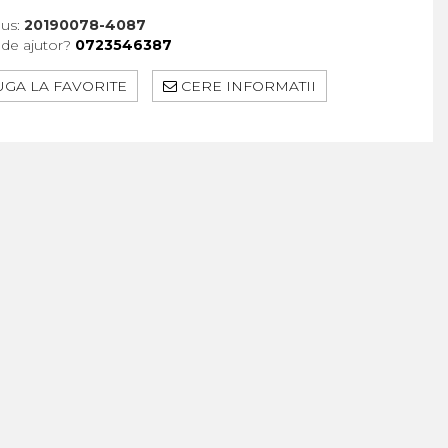
us:
20190078-4087
 de ajutor?
0723546387
GA LA FAVORITE
CERE INFORMATII