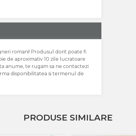
igneri romani! Produsul dorit poate fi
oie de aproximativ 10 zile lucratoare
data anume, te rugam sa ne contactezi
irma disponibilitatea si termenul de
PRODUSE SIMILARE