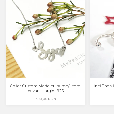
Colier Custom Made cu nume/ litere/
Inel Thea 
cuvant - argint 925
500,00 RON