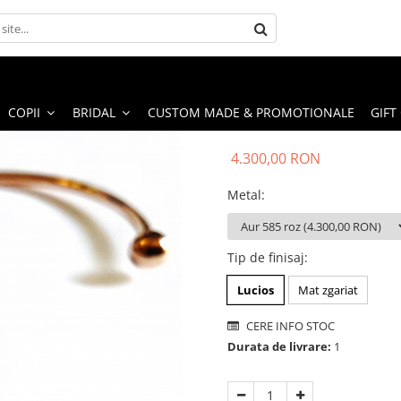
COPII
BRIDAL
CUSTOM MADE & PROMOTIONALE
GIFT
4.300,00 RON
Metal
:
Tip de finisaj
:
Lucios
Mat zgariat
CERE INFO STOC
Durata de livrare:
1