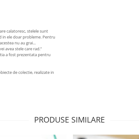
care calatoresc, stelele sunt
ad in ele doar probleme. Pentru
acestea nu au grai...
vei avea stele care rad.”
tia a fost prezentata pentru
biecte de colectie, realizate in
PRODUSE SIMILARE