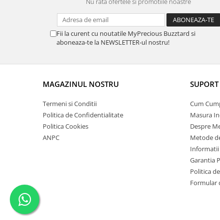
Nu rata ofertele si promotiile noastre
Fii la curent cu noutatile MyPrecious Buzztard si
aboneaza-te la NEWSLETTER-ul nostru!
MAGAZINUL NOSTRU
SUPORT 
Termeni si Conditii
Cum Cum
Politica de Confidentialitate
Masura In
Politica Cookies
Despre Me
ANPC
Metode de
Informatii
Garantia 
Politica d
Formular 