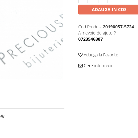
ADAUGA IN COS
Cod Produs:
20190057-5724
Ai nevoie de ajutor?
0723546387
Adauga la Favorite
Cere informatii
14k