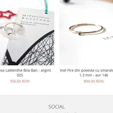
hea LaMenthe Bila-Ban - argint
Inel Fire din poveste cu smaral
925
1,3 mm - aur 14k
350,00 RON
800,00 RON
SOCIAL