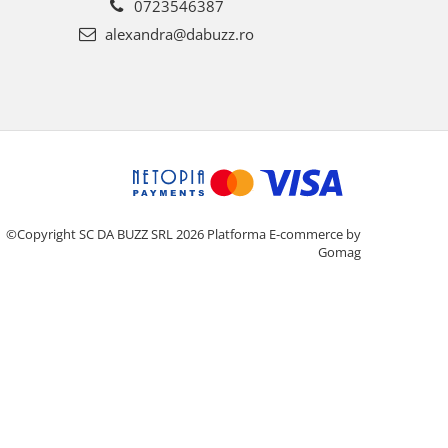
0723546387
alexandra@dabuzz.ro
©Copyright SC DA BUZZ SRL 2026
Platforma E-commerce by
Gomag