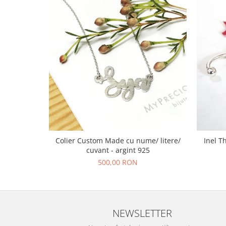
Colier Custom Made cu nume/ litere/
Inel T
cuvant - argint 925
500,00 RON
NEWSLETTER