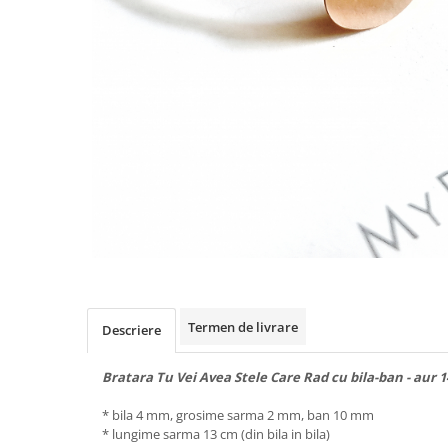
Animal Instinct
AN-TAN-TICHITAN
Termen de livrare
Descriere
Bratara Tu Vei Avea Stele Care Rad cu bila-ban - aur 
* bila 4 mm, grosime sarma 2 mm, ban 10 mm
* lungime sarma 13 cm (din bila in bila)