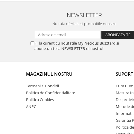
NEWSLETTER
Nu rata ofertele si promotiile noastre
Fii la curent cu noutatile MyPrecious Buzztard si
aboneaza-te la NEWSLETTER-ul nostru!
MAGAZINUL NOSTRU
SUPORT 
Termeni si Conditii
Cum Cum
Politica de Confidentialitate
Masura In
Politica Cookies
Despre Me
ANPC
Metode de
Informatii
Garantia 
Politica d
Formular 