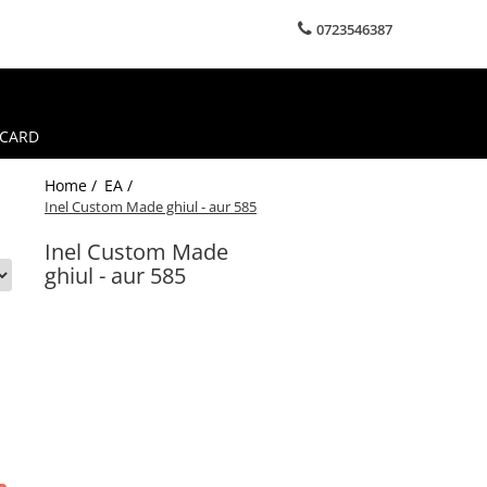
0723546387
 CARD
Home /
EA /
Inel Custom Made ghiul - aur 585
Inel Custom Made
ghiul - aur 585