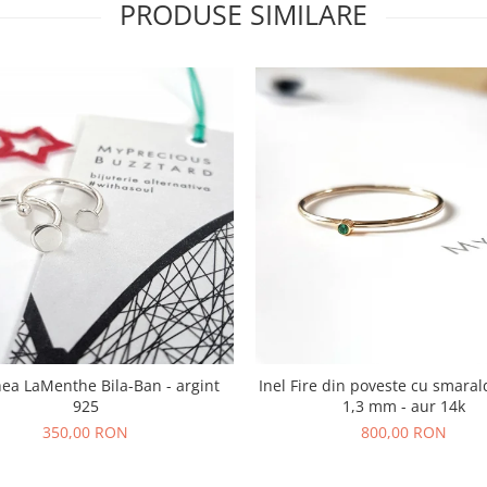
PRODUSE SIMILARE
hea LaMenthe Bila-Ban - argint
Inel Fire din poveste cu smaral
925
1,3 mm - aur 14k
350,00 RON
800,00 RON