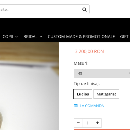
COPII
BRIDAL
CUSTOM MADE & PROMOTIONALE
GIFT
3.200,00 RON
Masuri
:
Tip de finisaj
:
Lucios
Mat zgariat
LA COMANDA