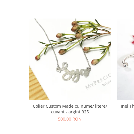
Colier Custom Made cu nume/ litere/
Inel T
cuvant - argint 925
500,00 RON