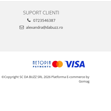
SUPORT CLIENTI
0723546387
alexandra@dabuzz.ro
©Copyright SC DA BUZZ SRL 2026
Platforma E-commerce by
Gomag