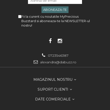
Fii la curent cu noutatile MyPrecious
Buzztard si aboneaza-te la NEWSLETTER-ul
nostru!
0723546387
alexandra@dabuzz.ro
MAGAZINUL NOSTRU
SUPORT CLIENTI
DATE COMERCIALE