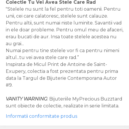
Colectie Tu Vei Avea Stele Care Rad
"Stelele nu sunt la fel pentru toti oamenii. Pentru
unii, cei care calatoresc, stelele sunt calauze.
Pentru altii, sunt numai niste luminite. Savantii vad
in ele doar probleme. Pentru omul meu de afaceri,
erau bucati de aur. Insa toate stelele acestea nu
au grai...
Numai pentru tine stelele vor fi ca pentru nimeni
altul...tu vei avea stele care rad.”
Inspirata de Micul Print de Antoine de Saint-
Exupery, colectia a fost prezentata pentru prima
data la Targul de Bijuterie Contemporana Autor
#9.
VANITY WARNING
: Bijuteriile MyPrecious Buzztard
sunt obiecte de colectie, realizate in serie limitata.
Informatii conformitate produs