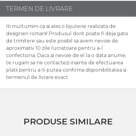
TERMEN DE LIVRARE
Iti multumim ca ai ales o bijuterie realizata de
designeri romani! Produsul dorit poate fi deja gata
de trimitere sau este posibil sa avem nevoie de
aproximativ 10 zile lucratoare pentru a-l
confectiona. Daca ai nevoie de el la o data anume,
te rugam sa ne contactezi inainte de efectuarea
platii pentru a-ti putea confirma disponibilitatea si
termenul de livrare exact.
PRODUSE SIMILARE