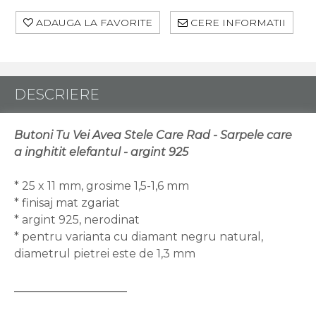
ADAUGA LA FAVORITE
CERE INFORMATII
DESCRIERE
Butoni Tu Vei Avea Stele Care Rad - Sarpele care
a inghitit elefantul - argint 925
* 25 x 11 mm, grosime 1,5-1,6 mm
* finisaj mat zgariat
* argint 925, nerodinat
* pentru varianta cu diamant negru natural,
diametrul pietrei este de 1,3 mm
____________________