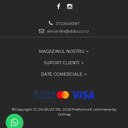
0723546387
alexandra@dabuzz.ro
MAGAZINUL NOSTRU
SUPORT CLIENTI
DATE COMERCIALE
©Copyright SC DA BUZZ SRL 2026
Platforma E-commerce by
Gomag