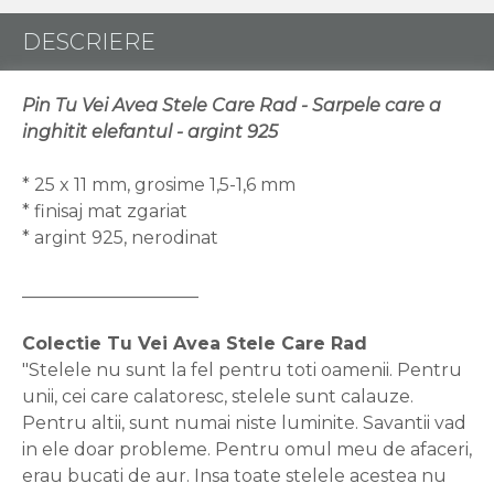
DESCRIERE
Pin Tu Vei Avea Stele Care Rad - Sarpele care a
inghitit elefantul - argint 925
* 25 x 11 mm, grosime 1,5-1,6 mm
* finisaj mat zgariat
* argint 925, nerodinat
____________________
Colectie Tu Vei Avea Stele Care Rad
"Stelele nu sunt la fel pentru toti oamenii. Pentru
unii, cei care calatoresc, stelele sunt calauze.
Pentru altii, sunt numai niste luminite. Savantii vad
in ele doar probleme. Pentru omul meu de afaceri,
erau bucati de aur. Insa toate stelele acestea nu