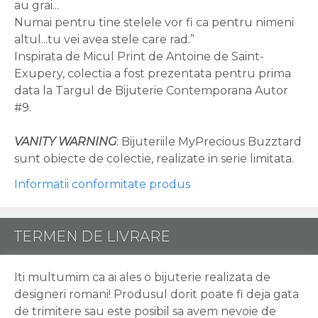
au grai...
Numai pentru tine stelele vor fi ca pentru nimeni
altul...tu vei avea stele care rad.”
Inspirata de Micul Print de Antoine de Saint-
Exupery, colectia a fost prezentata pentru prima
data la Targul de Bijuterie Contemporana Autor
#9.
VANITY WARNING
: Bijuteriile MyPrecious Buzztard
sunt obiecte de colectie, realizate in serie limitata.
Informatii conformitate produs
TERMEN DE LIVRARE
Iti multumim ca ai ales o bijuterie realizata de
designeri romani! Produsul dorit poate fi deja gata
de trimitere sau este posibil sa avem nevoie de