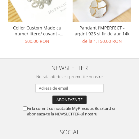
Colier Custom Made cu
Pandant I'MPERFECT -
nume/ litere/ cuvant -
argint 925 si fir de aur 14k
argint 925
500,00 RON
de la 1.150,00 RON
NEWSLETTER
Nu rata ofertele si promotiile noastre
Fii la curent cu noutatile MyPrecious Buzztard si
aboneaza-te la NEWSLETTER-ul nostru!
SOCIAL