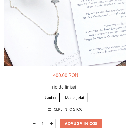
Animal Instinct
AN-TAN-TICHITAN
400,00 RON
Tip de finisaj
:
Lucios
Mat zgariat
CERE INFO STOC
ADAUGA IN COS