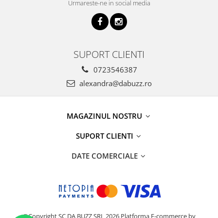
Urmareste-ne in social media
SUPORT CLIENTI
0723546387
alexandra@dabuzz.ro
MAGAZINUL NOSTRU
SUPORT CLIENTI
DATE COMERCIALE
©Copyright SC DA BUZZ SRL 2026
Platforma E-commerce by