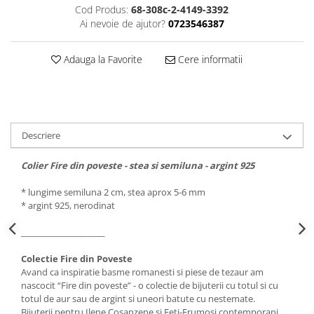
Cod Produs:
68-308c-2-4149-3392
Ai nevoie de ajutor?
0723546387
Adauga la Favorite
Cere informatii
Descriere
Colier Fire din poveste - stea si semiluna - argint 925
* lungime semiluna 2 cm, stea aprox 5-6 mm
* argint 925, nerodinat
____________________
Colectie Fire din Poveste
Avand ca inspiratie basme romanesti si piese de tezaur am
nascocit “Fire din poveste” - o colectie de bijuterii cu totul si cu
totul de aur sau de argint si uneori batute cu nestemate.
Bijuterii pentru Ilene Cosanzene si Feti-Frumosi contemporani.