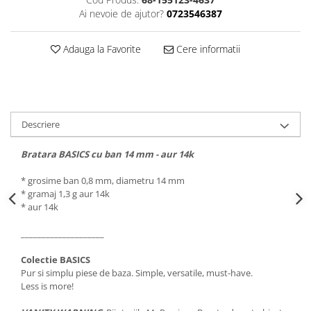
Ai nevoie de ajutor?
0723546387
Adauga la Favorite
Cere informatii
Descriere
Bratara BASICS cu ban 14 mm - aur 14k
* grosime ban 0,8 mm, diametru 14 mm
* gramaj 1,3 g aur 14k
* aur 14k
____________________
Colectie BASICS
Pur si simplu piese de baza. Simple, versatile, must-have.
Less is more!