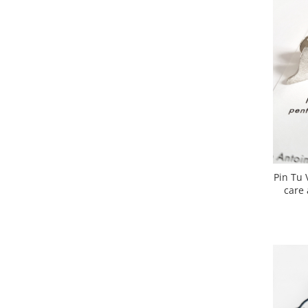
Pin Tu 
care 