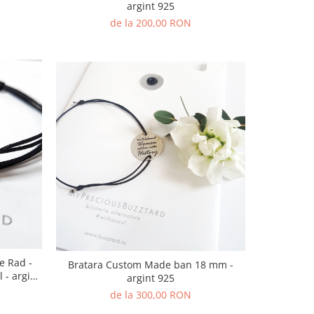
argint 925
de la 200,00 RON
e Rad -
Bratara Custom Made ban 18 mm -
l - argint
argint 925
de la 300,00 RON