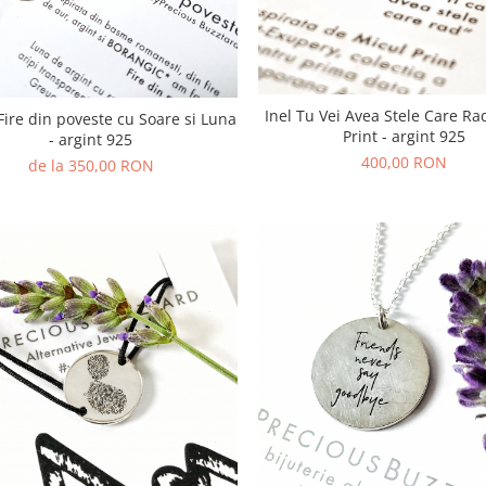
Inel Tu Vei Avea Stele Care Ra
Fire din poveste cu Soare si Luna
Print - argint 925
- argint 925
400,00 RON
de la 350,00 RON