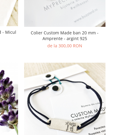
d - Micul
Colier Custom Made ban 20 mm -
Amprente - argint 925
de la 300,00 RON