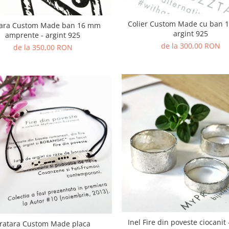
Colier Custom Made cu ban 
tara Custom Made ban 16 mm
argint 925
amprente - argint 925
de la 300,00 RON
de la 350,00 RON
Inel Fire din poveste ciocanit 
ratara Custom Made placa