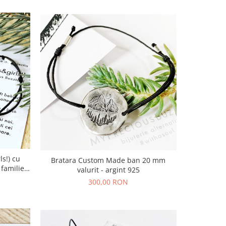
ls!) cu
Bratara Custom Made ban 20 mm
familie -
valurit - argint 925
300,00 RON