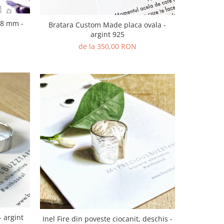
18 mm -
Bratara Custom Made placa ovala -
argint 925
de la 350,00 RON
- argint
Inel Fire din poveste ciocanit, deschis -