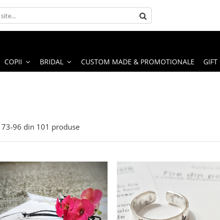
COPII
BRIDAL
CUSTOM MADE & PROMOTIONALE
GIFT
73-
96
din
101
produse