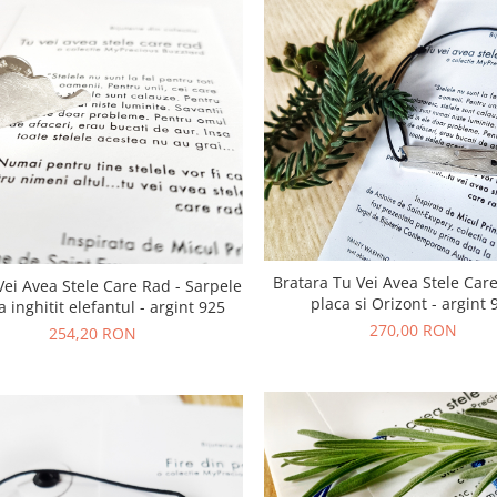
Bratara Tu Vei Avea Stele Car
Vei Avea Stele Care Rad - Sarpele
placa si Orizont - argint 
a inghitit elefantul - argint 925
270,00 RON
254,20 RON