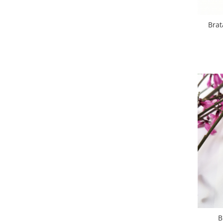
Bra
B