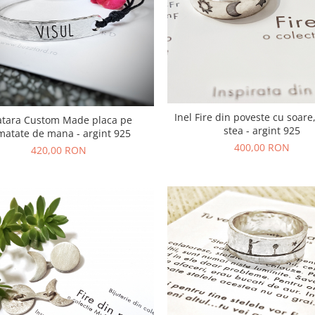
Inel Fire din poveste cu soare,
atara Custom Made placa pe
stea - argint 925
matate de mana - argint 925
400,00 RON
420,00 RON