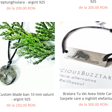
925
reptunghiulara - argint 925
de la 200,00 RON
de la 200,00 RON
Bratara Tu Vei Avea Stele Car
 Custom Made ban 10 mm valurit
Sarpele care a inghitit elefantu
- argint 925
925
de la 300,00 RON
de la 250,00 RON