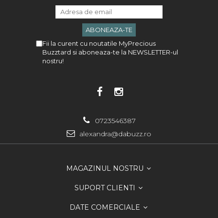
Fii la curent cu noutatile MyPrecious
Buzztard si aboneaza-te la NEWSLETTER-ul
nostru!
0723546387
alexandra@dabuzz.ro
MAGAZINUL NOSTRU
SUPORT CLIENTI
DATE COMERCIALE