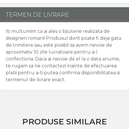
TERMEN DE LIVRARE
Iti multumim ca ai ales o bijuterie realizata de
designeri romani! Produsul dorit poate fi deja gata
de trimitere sau este posibil sa avem nevoie de
aproximativ 10 zile lucratoare pentru a-l
confectiona. Daca ai nevoie de el la o data anume,
te rugam sa ne contactezi inainte de efectuarea
platii pentru a-ti putea confirma disponibilitatea si
termenul de livrare exact.
PRODUSE SIMILARE