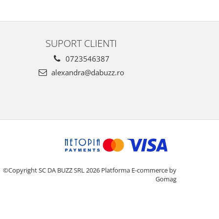
SUPORT CLIENTI
0723546387
alexandra@dabuzz.ro
©Copyright SC DA BUZZ SRL 2026
Platforma E-commerce by
Gomag