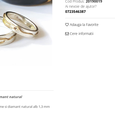
Cod Produs:
20190019
Ai nevoie de ajutor?
0723546387
Adauga la Favorite
Cere informatii
iamant natural
me si diamant natural alb 1,3 mm