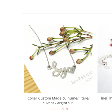
Colier Custom Made cu nume/ litere/
Inel T
cuvant - argint 925
500,00 RON