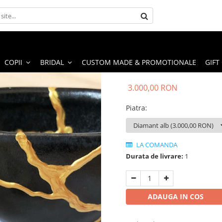
COPII
BRIDAL
CUSTOM MADE & PROMOTIONALE
GIFT
3.000,00 RON
Piatra
:
LA COMANDA
Durata de livrare:
1
ADAUGA IN COS