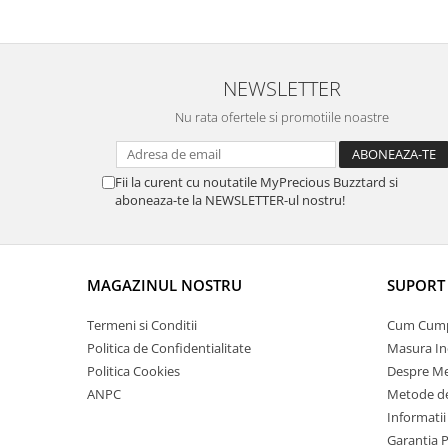
NEWSLETTER
Nu rata ofertele si promotiile noastre
Fii la curent cu noutatile MyPrecious Buzztard si
aboneaza-te la NEWSLETTER-ul nostru!
MAGAZINUL NOSTRU
SUPORT 
Termeni si Conditii
Cum Cum
Politica de Confidentialitate
Masura In
Politica Cookies
Despre Me
ANPC
Metode de
Informatii
Garantia 