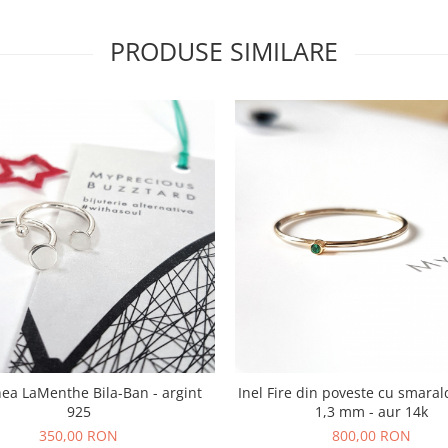
PRODUSE SIMILARE
hea LaMenthe Bila-Ban - argint
Inel Fire din poveste cu smaral
925
1,3 mm - aur 14k
350,00 RON
800,00 RON