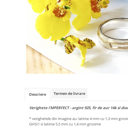
Animal Instinct
AN-TAN-TICHITAN
Termen de livrare
Descriere
Verighete I'MPERFECT - argint 925, fir de aur 14k si d
* verighetele din imagine au: latime 4 mm cu 1,3 mm grosi
GHSI1 si latime 5,5 mm cu 1,4 mm grosime