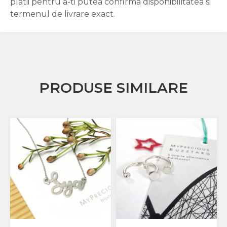
platii pentru a-ti putea confirma disponibilitatea si
termenul de livrare exact.
PRODUSE SIMILARE