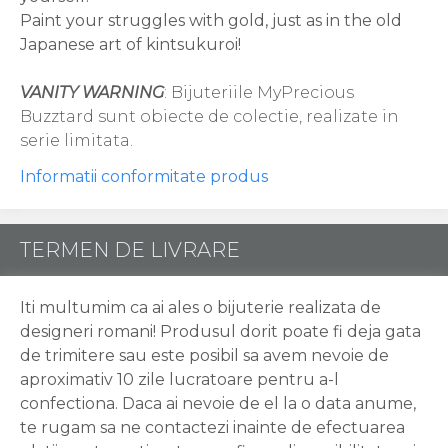
Paint your struggles with gold, just as in the old
Japanese art of kintsukuroi!
VANITY WARNING
: Bijuteriile MyPrecious
Buzztard sunt obiecte de colectie, realizate in
serie limitata.
Informatii conformitate produs
TERMEN DE LIVRARE
Iti multumim ca ai ales o bijuterie realizata de
designeri romani! Produsul dorit poate fi deja gata
de trimitere sau este posibil sa avem nevoie de
aproximativ 10 zile lucratoare pentru a-l
confectiona. Daca ai nevoie de el la o data anume,
te rugam sa ne contactezi inainte de efectuarea