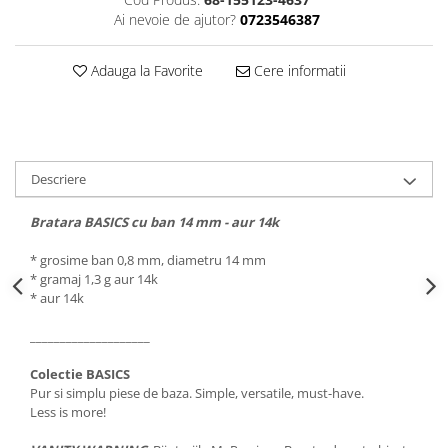
Ai nevoie de ajutor?
0723546387
Adauga la Favorite
Cere informatii
Descriere
Bratara BASICS cu ban 14 mm - aur 14k
* grosime ban 0,8 mm, diametru 14 mm
* gramaj 1,3 g aur 14k
* aur 14k
____________________
Colectie BASICS
Pur si simplu piese de baza. Simple, versatile, must-have.
Less is more!