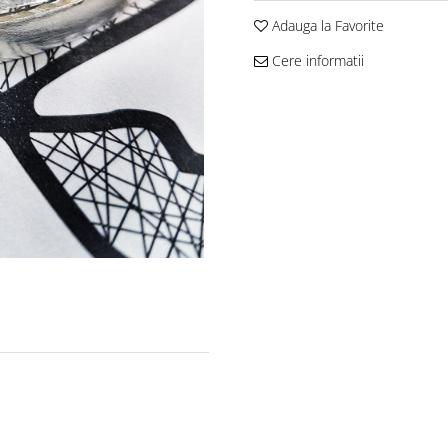
Adauga la Favorite
Cere informatii