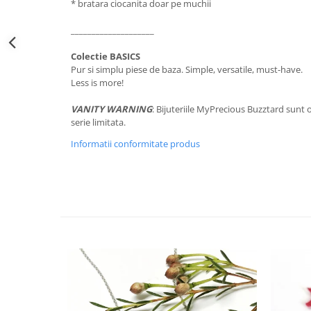
* bratara ciocanita doar pe muchii
____________________
Colectie BASICS
Pur si simplu piese de baza. Simple, versatile, must-have.
Less is more!
VANITY WARNING
: Bijuteriile MyPrecious Buzztard sunt o
serie limitata.
Informatii conformitate produs