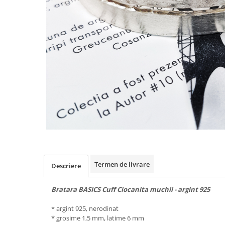
Animal Instinct
AN-TAN-TICHITAN
Termen de livrare
Descriere
Bratara BASICS Cuff Ciocanita muchii - argint 925
* argint 925, nerodinat
* grosime 1,5 mm, latime 6 mm