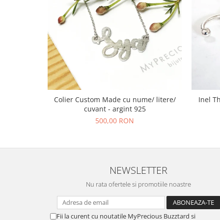
Colier Custom Made cu nume/ litere/
Inel T
cuvant - argint 925
500,00 RON
NEWSLETTER
Nu rata ofertele si promotiile noastre
Fii la curent cu noutatile MyPrecious Buzztard si