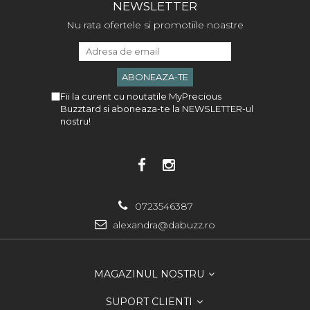
NEWSLETTER
Nu rata ofertele si promotiile noastre
Fii la curent cu noutatile MyPrecious
Buzztard si aboneaza-te la NEWSLETTER-ul
nostru!
0723546387
alexandra@dabuzz.ro
MAGAZINUL NOSTRU
SUPORT CLIENTI