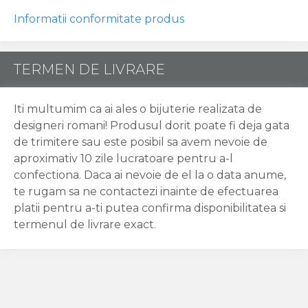
Informatii conformitate produs
TERMEN DE LIVRARE
Iti multumim ca ai ales o bijuterie realizata de
designeri romani! Produsul dorit poate fi deja gata
de trimitere sau este posibil sa avem nevoie de
aproximativ 10 zile lucratoare pentru a-l
confectiona. Daca ai nevoie de el la o data anume,
te rugam sa ne contactezi inainte de efectuarea
platii pentru a-ti putea confirma disponibilitatea si
termenul de livrare exact.