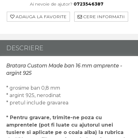
Ai nevoie de ajutor?
0723546387
ADAUGA LA FAVORITE
CERE INFORMATII
DESCRIERE
Bratara Custom Made ban 16 mm amprente -
argint 925
* grosime ban 0,8 mm
* argint 925, nerodinat
* pretul include gravarea
* Pentru gravare, trimite-ne poza cu
amprentele (pot fi luate cu ajutorul unei
tusiere si aplicate pe o coala alba) la rubrica