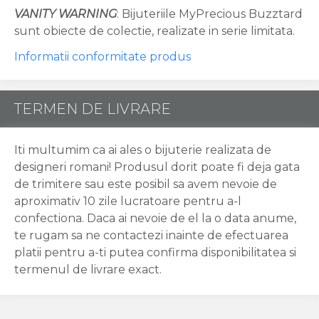
VANITY WARNING
: Bijuteriile MyPrecious Buzztard
sunt obiecte de colectie, realizate in serie limitata.
Informatii conformitate produs
TERMEN DE LIVRARE
Iti multumim ca ai ales o bijuterie realizata de
designeri romani! Produsul dorit poate fi deja gata
de trimitere sau este posibil sa avem nevoie de
aproximativ 10 zile lucratoare pentru a-l
confectiona. Daca ai nevoie de el la o data anume,
te rugam sa ne contactezi inainte de efectuarea
platii pentru a-ti putea confirma disponibilitatea si
termenul de livrare exact.