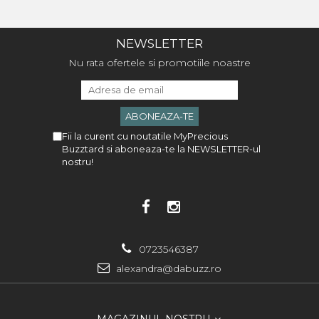
NEWSLETTER
Nu rata ofertele si promotiile noastre
Fii la curent cu noutatile MyPrecious
Buzztard si aboneaza-te la NEWSLETTER-ul
nostru!
0723546387
alexandra@dabuzz.ro