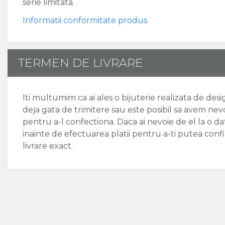
serie limitata.
Informatii conformitate produs
TERMEN DE LIVRARE
Iti multumim ca ai ales o bijuterie realizata de des
deja gata de trimitere sau este posibil sa avem nev
pentru a-l confectiona. Daca ai nevoie de el la o 
inainte de efectuarea platii pentru a-ti putea conf
livrare exact.