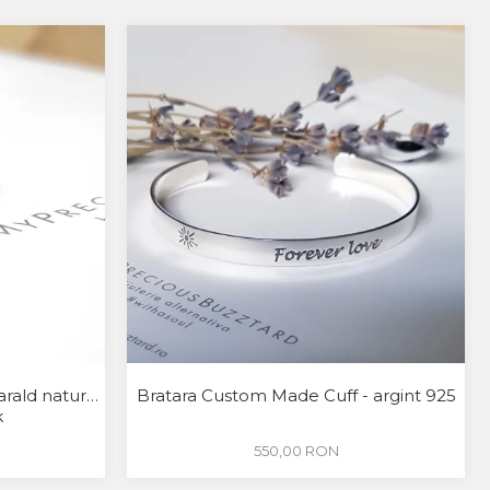
arald natural
Bratara Custom Made Cuff - argint 925
k
550,00 RON