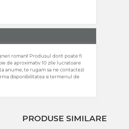
igneri romani! Produsul dorit poate fi
oie de aproximativ 10 zile lucratoare
data anume, te rugam sa ne contactezi
irma disponibilitatea si termenul de
PRODUSE SIMILARE