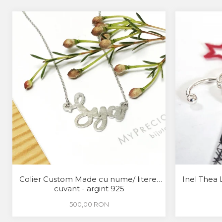
Colier Custom Made cu nume/ litere/
Inel Thea 
cuvant - argint 925
500,00 RON