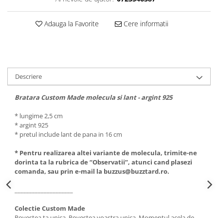
Adauga la Favorite
Cere informatii
Descriere
Bratara Custom Made molecula si lant - argint 925
* lungime 2,5 cm
* argint 925
* pretul include lant de pana in 16 cm
* Pentru realizarea altei variante de molecula, trimite-ne
dorinta ta la rubrica de “Observatii”, atunci cand plasezi
comanda, sau prin e-mail la buzzus@buzztard.ro.
____________________
Colectie Custom Made
Povestea ta unica. Povestea voastra unica. Momentul acela de