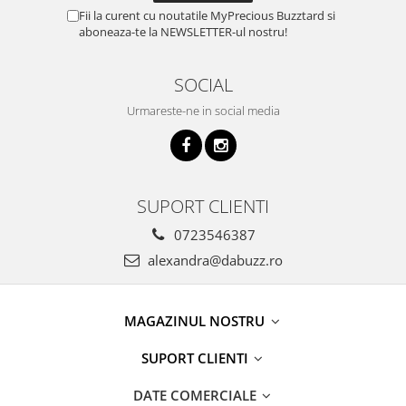
Fii la curent cu noutatile MyPrecious Buzztard si
aboneaza-te la NEWSLETTER-ul nostru!
SOCIAL
Urmareste-ne in social media
SUPORT CLIENTI
0723546387
alexandra@dabuzz.ro
MAGAZINUL NOSTRU
SUPORT CLIENTI
DATE COMERCIALE