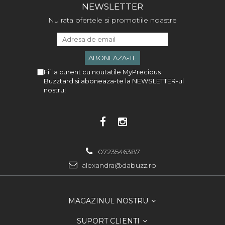
NEWSLETTER
Nu rata ofertele si promotiile noastre
Fii la curent cu noutatile MyPrecious
Buzztard si aboneaza-te la NEWSLETTER-ul
nostru!
0723546387
alexandra@dabuzz.ro
MAGAZINUL NOSTRU
SUPORT CLIENTI