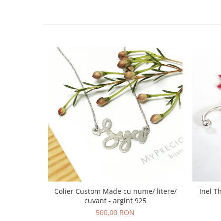
Colier Custom Made cu nume/ litere/
Inel T
cuvant - argint 925
500,00 RON