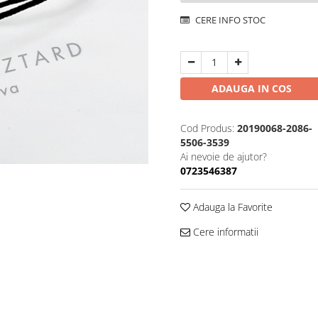
CERE INFO STOC
ADAUGA IN COS
Cod Produs:
20190068-2086-
5506-3539
Ai nevoie de ajutor?
0723546387
Adauga la Favorite
Cere informatii