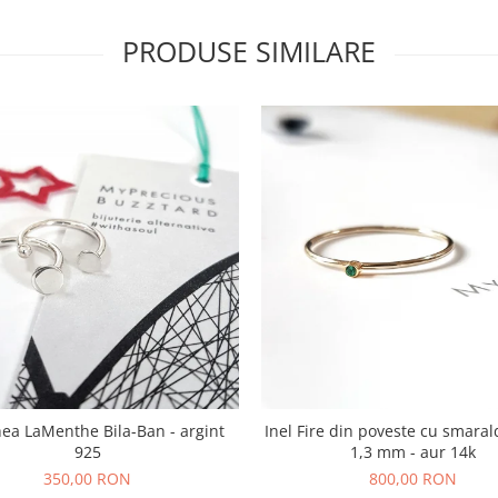
PRODUSE SIMILARE
hea LaMenthe Bila-Ban - argint
Inel Fire din poveste cu smaral
925
1,3 mm - aur 14k
350,00 RON
800,00 RON