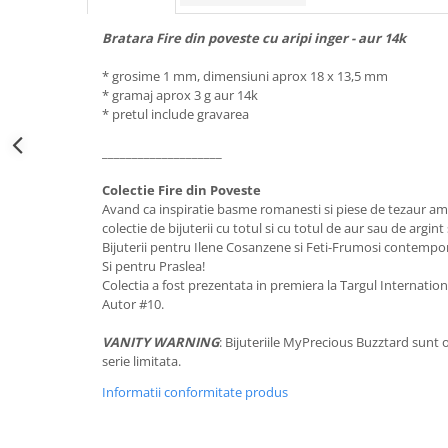
Bratara Fire din poveste cu aripi inger - aur 14k
* grosime 1 mm, dimensiuni aprox 18 x 13,5 mm
* gramaj aprox 3 g aur 14k
* pretul include gravarea
____________________
Colectie Fire din Poveste
Avand ca inspiratie basme romanesti si piese de tezaur am 
colectie de bijuterii cu totul si cu totul de aur sau de argi
Bijuterii pentru Ilene Cosanzene si Feti-Frumosi contempo
Si pentru Praslea!
Colectia a fost prezentata in premiera la Targul Internati
Autor #10.
VANITY WARNING
: Bijuteriile MyPrecious Buzztard sunt o
serie limitata.
Informatii conformitate produs