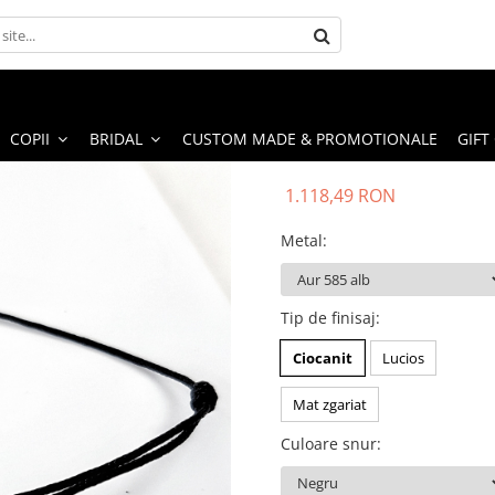
COPII
BRIDAL
CUSTOM MADE & PROMOTIONALE
GIFT
1.118,49 RON
Metal
:
Tip de finisaj
:
Ciocanit
Lucios
Mat zgariat
Culoare snur
: