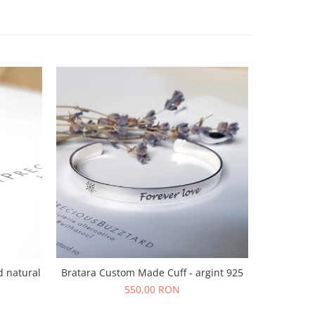
Bratara Custom Made Cuff - argint 925
d natural
Bratara s
f
550,00 RON