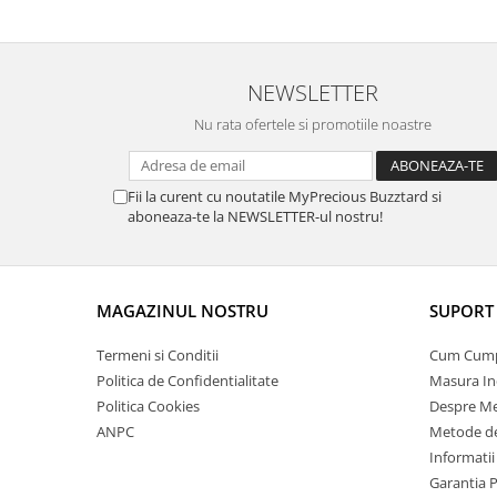
NEWSLETTER
Nu rata ofertele si promotiile noastre
Fii la curent cu noutatile MyPrecious Buzztard si
aboneaza-te la NEWSLETTER-ul nostru!
MAGAZINUL NOSTRU
SUPORT 
Termeni si Conditii
Cum Cum
Politica de Confidentialitate
Masura In
Politica Cookies
Despre Me
ANPC
Metode de
Informatii
Garantia 