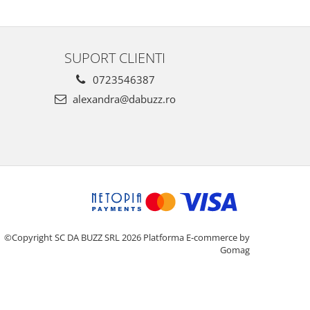
SUPORT CLIENTI
0723546387
alexandra@dabuzz.ro
©Copyright SC DA BUZZ SRL 2026
Platforma E-commerce by
Gomag