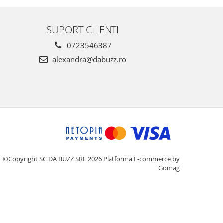
SUPORT CLIENTI
0723546387
alexandra@dabuzz.ro
©Copyright SC DA BUZZ SRL 2026
Platforma E-commerce by
Gomag