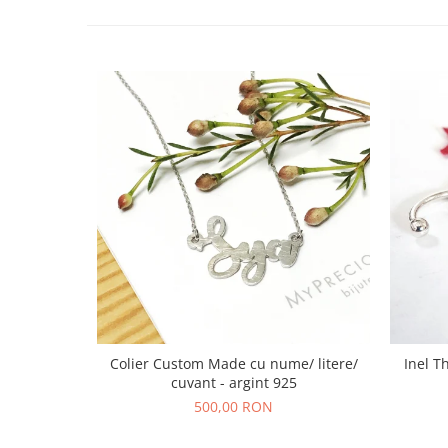
Colier Custom Made cu nume/ litere/
Inel T
cuvant - argint 925
500,00 RON