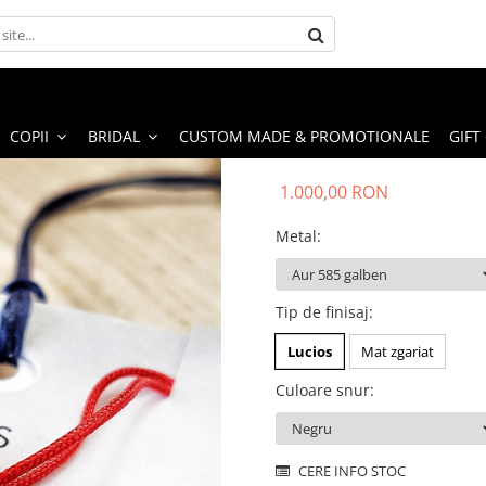
COPII
BRIDAL
CUSTOM MADE & PROMOTIONALE
GIFT
1.000,00 RON
Metal
:
Tip de finisaj
:
Lucios
Mat zgariat
Culoare snur
:
CERE INFO STOC