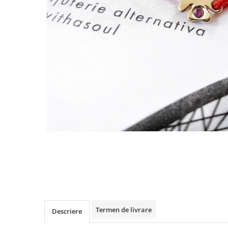
Animal Instinct
AN-TAN-TICHITAN
Termen de livrare
Descriere