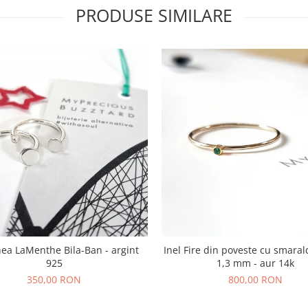
PRODUSE SIMILARE
hea LaMenthe Bila-Ban - argint
Inel Fire din poveste cu smaral
925
1,3 mm - aur 14k
350,00 RON
800,00 RON