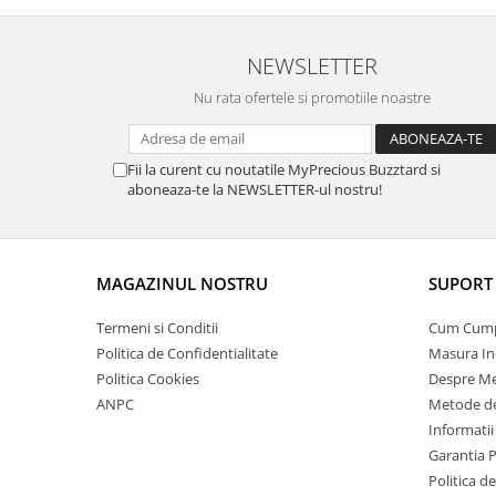
NEWSLETTER
Nu rata ofertele si promotiile noastre
Fii la curent cu noutatile MyPrecious Buzztard si
aboneaza-te la NEWSLETTER-ul nostru!
MAGAZINUL NOSTRU
SUPORT 
Termeni si Conditii
Cum Cum
Politica de Confidentialitate
Masura In
Politica Cookies
Despre Me
ANPC
Metode de
Informatii
Garantia 
Politica d