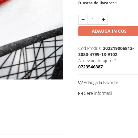
Durata de livrare:
1
ADAUGA IN COS
Cod Produs:
202219006812-
3080-4799-13-9102
Ai nevoie de ajutor?
0723546387
Adauga la Favorite
Cere informatii