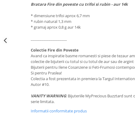
Bratara Fire din poveste cu trifoi si rubin - aur 14k
* dimensiune trifoi aprox 6,7 mm
* rubin natural 1,3 mm
* gramaj aprox 0,8 g aur 14k
____________________
Colectie Fire din Poveste
Avand ca inspiratie basme romanesti si piese de tezaur am 
colectie de bijuterii cu totul si cu totul de aur sau de argi
Bijuterii pentru Ilene Cosanzene si Feti-Frumosi contempo
Si pentru Praslea!
Colectia a fost prezentata in premiera la Targul Internati
Autor #10.
VANITY WARNING
: Bijuteriile MyPrecious Buzztard sunt o
serie limitata.
Informatii conformitate produs