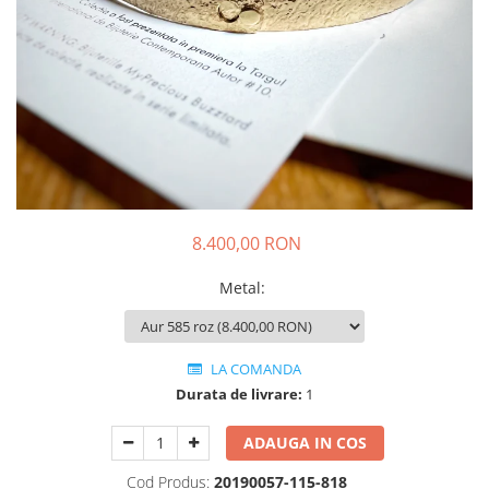
Animal Instinct
AN-TAN-TICHITAN
8.400,00 RON
Metal
:
LA COMANDA
Durata de livrare:
1
ADAUGA IN COS
Cod Produs:
20190057-115-818