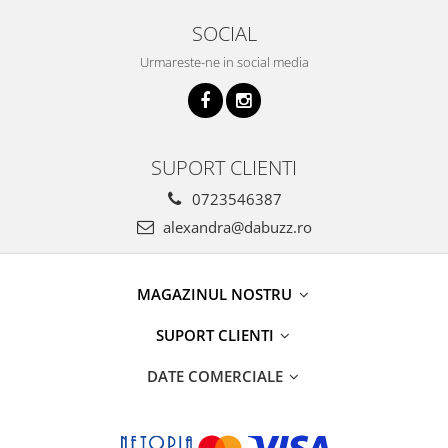
SOCIAL
Urmareste-ne in social media
SUPORT CLIENTI
0723546387
alexandra@dabuzz.ro
MAGAZINUL NOSTRU
SUPORT CLIENTI
DATE COMERCIALE