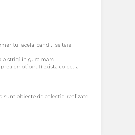
momentul acela, cand ti se taie
sa o strigi in gura mare.
ti prea emotionat) exista colectia
d sunt obiecte de colectie, realizate