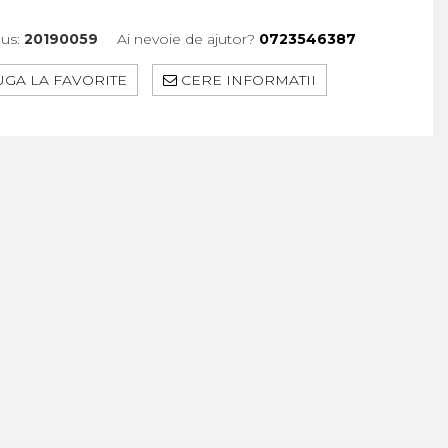
us:
20190059
Ai nevoie de ajutor?
0723546387
GA LA FAVORITE
CERE INFORMATII