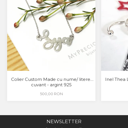
Colier Custom Made cu nume/ litere/
Inel Thea 
cuvant - argint 925
500,00 RON
NEWSLETTER