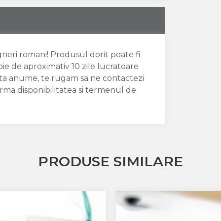
igneri romani! Produsul dorit poate fi
oie de aproximativ 10 zile lucratoare
data anume, te rugam sa ne contactezi
irma disponibilitatea si termenul de
PRODUSE SIMILARE