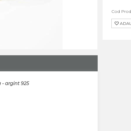
Cod Prod
ADAU
- argint 925