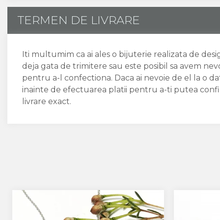
TERMEN DE LIVRARE
Iti multumim ca ai ales o bijuterie realizata de des
deja gata de trimitere sau este posibil sa avem nev
pentru a-l confectiona. Daca ai nevoie de el la o 
inainte de efectuarea platii pentru a-ti putea conf
livrare exact.