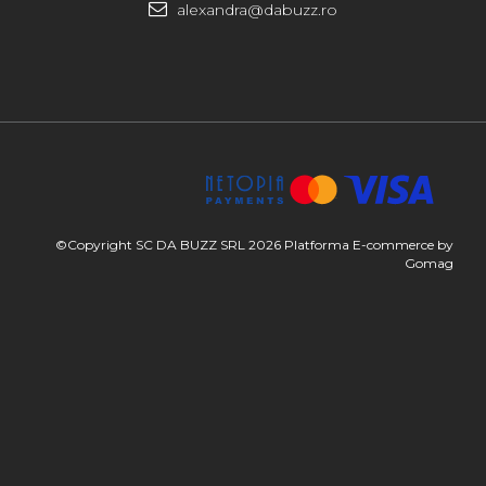
alexandra@dabuzz.ro
©Copyright SC DA BUZZ SRL 2026
Platforma E-commerce by
Gomag