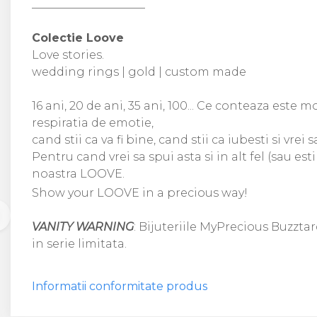
____________________
Colectie Loove
Love stories.
wedding rings | gold | custom made
16 ani, 20 de ani, 35 ani, 100... Ce conteaza este 
respiratia de emotie,
cand stii ca va fi bine, cand stii ca iubesti si vrei 
Pentru cand vrei sa spui asta si in alt fel (sau es
noastra LOOVE.
Show your LOOVE in a precious way!
VANITY WARNING
: Bijuteriile MyPrecious Buzztar
in serie limitata.
Informatii conformitate produs