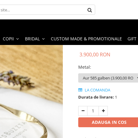
COPII
BRIDAL
CUSTOM MADE & PROMOTIONALE
GIFT
3.900,00 RON
Metal
:
LA COMANDA
Durata de livrare:
1
ADAUGA IN COS