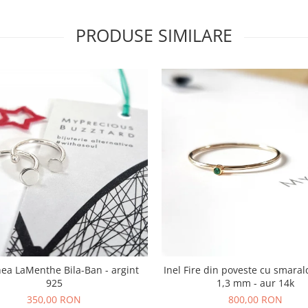
PRODUSE SIMILARE
hea LaMenthe Bila-Ban - argint
Inel Fire din poveste cu smaral
925
1,3 mm - aur 14k
350,00 RON
800,00 RON