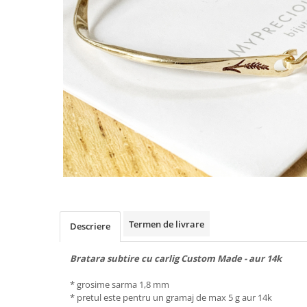
Animal Instinct
AN-TAN-TICHITAN
Termen de livrare
Descriere
Bratara subtire cu carlig Custom Made - aur 14k
* grosime sarma 1,8 mm
* pretul este pentru un gramaj de max 5 g aur 14k