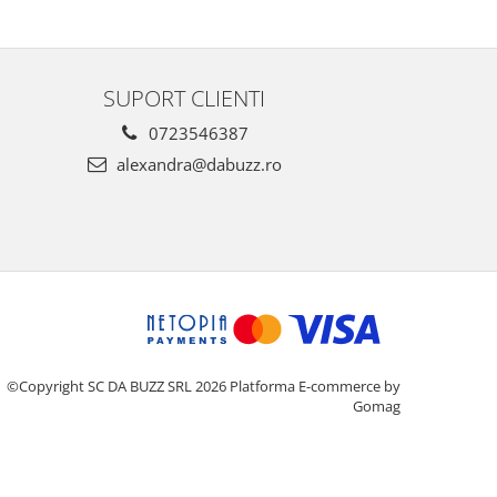
SUPORT CLIENTI
0723546387
alexandra@dabuzz.ro
©Copyright SC DA BUZZ SRL 2026
Platforma E-commerce by
Gomag