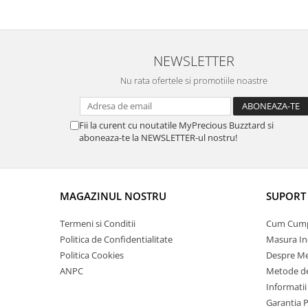
NEWSLETTER
Nu rata ofertele si promotiile noastre
Fii la curent cu noutatile MyPrecious Buzztard si
aboneaza-te la NEWSLETTER-ul nostru!
MAGAZINUL NOSTRU
SUPORT 
Termeni si Conditii
Cum Cum
Politica de Confidentialitate
Masura In
Politica Cookies
Despre Me
ANPC
Metode de
Informatii
Garantia 