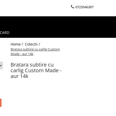
0723546387
 CARD
Home /
Colectii /
Bratara subtire cu carlig Custom
Made - aur 14k
Bratara subtire cu
carlig Custom Made -
aur 14k