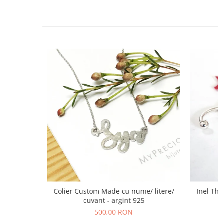
Colier Custom Made cu nume/ litere/
Inel T
cuvant - argint 925
500,00 RON