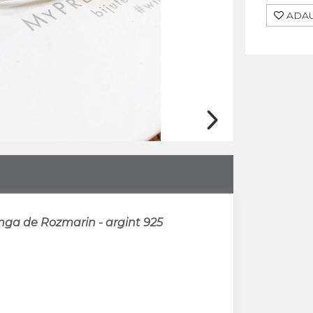
ADAU
anga de Rozmarin - argint 925