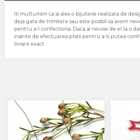
Iti multumim ca ai ales o bijuterie realizata de des
deja gata de trimitere sau este posibil sa avem nev
pentru a-l confectiona. Daca ai nevoie de el la o 
inainte de efectuarea platii pentru a-ti putea conf
livrare exact.