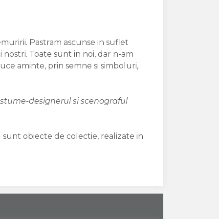
uririi. Pastram ascunse in suflet
i nostri. Toate sunt in noi, dar n-am
uce aminte, prin semne si simboluri,
ostume-designerul si scenograful
 sunt obiecte de colectie, realizate in