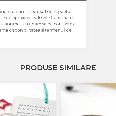
igneri romani! Produsul dorit poate fi
oie de aproximativ 10 zile lucratoare
data anume, te rugam sa ne contactezi
irma disponibilitatea si termenul de
PRODUSE SIMILARE