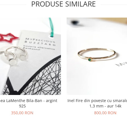
PRODUSE SIMILARE
hea LaMenthe Bila-Ban - argint
Inel Fire din poveste cu smaral
925
1,3 mm - aur 14k
350,00 RON
800,00 RON