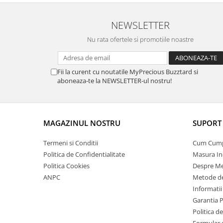
NEWSLETTER
Nu rata ofertele si promotiile noastre
Fii la curent cu noutatile MyPrecious Buzztard si
aboneaza-te la NEWSLETTER-ul nostru!
MAGAZINUL NOSTRU
SUPORT 
Termeni si Conditii
Cum Cum
Politica de Confidentialitate
Masura In
Politica Cookies
Despre Me
ANPC
Metode de
Informatii
Garantia 
Politica d
Formular 