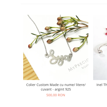
Colier Custom Made cu nume/ litere/
Inel T
cuvant - argint 925
500,00 RON