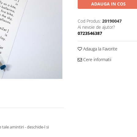
ADAUGA IN COS
Cod Produs:
20190047
Ai nevoie de ajutor?
0723546387
Adauga la Favorite
Cere informatii
tale amintiri - deschide-l si