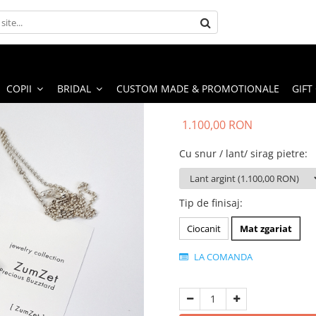
COPII
BRIDAL
CUSTOM MADE & PROMOTIONALE
GIFT
1.100,00 RON
Cu snur / lant/ sirag pietre
:
Tip de finisaj
:
Ciocanit
Mat zgariat
LA COMANDA