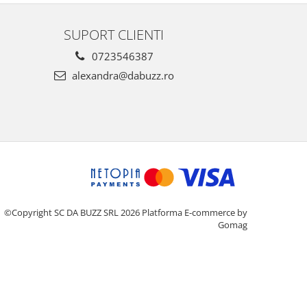
SUPORT CLIENTI
0723546387
alexandra@dabuzz.ro
©Copyright SC DA BUZZ SRL 2026
Platforma E-commerce by
Gomag