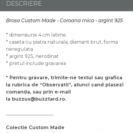
DESCRIERE
Brosa Custom Made - Coroana mica - argint 925
* dimensiune 4 cm latime
* caseta cu piatra naturala, diamant brut, forma
neregulata
* argint 925, nerodinat
* pretul include gravarea
* Pentru gravare, trimite-ne textul sau grafica
la rubrica de “Observatii”, atunci cand plasezi
comanda, sau prin e-mail
la buzzus@buzztard.ro.
____________________
Colectie Custom Made