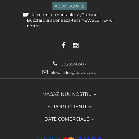
Fii la curent cu noutatile MyPrecious
Buzztard si aboneaza-te la NEWSLETTER-ul
nostru!
0723546387
alexandra@dabuzz.ro
MAGAZINUL NOSTRU
SUPORT CLIENTI
DATE COMERCIALE