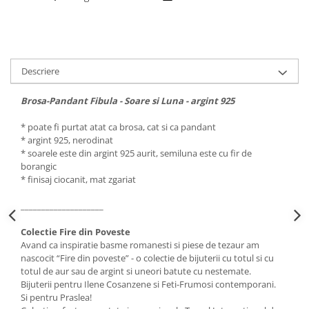
Descriere
Brosa-Pandant Fibula - Soare si Luna - argint 925
* poate fi purtat atat ca brosa, cat si ca pandant
* argint 925, nerodinat
* soarele este din argint 925 aurit, semiluna este cu fir de
borangic
* finisaj ciocanit, mat zgariat
____________________
Colectie Fire din Poveste
Avand ca inspiratie basme romanesti si piese de tezaur am
nascocit “Fire din poveste” - o colectie de bijuterii cu totul si cu
totul de aur sau de argint si uneori batute cu nestemate.
Bijuterii pentru Ilene Cosanzene si Feti-Frumosi contemporani.
Si pentru Praslea!