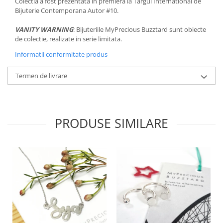
Colectia a fost prezentata in premiera la Targul International de
Bijuterie Contemporana Autor #10.
VANITY WARNING
: Bijuteriile MyPrecious Buzztard sunt obiecte
de colectie, realizate in serie limitata.
Informatii conformitate produs
Termen de livrare
PRODUSE SIMILARE