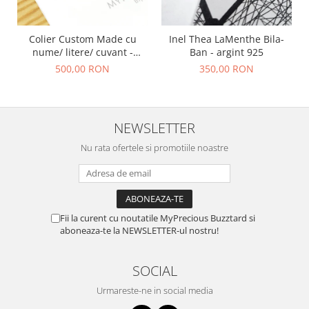
Colier Custom Made cu
Inel Thea LaMenthe Bila-
nume/ litere/ cuvant -
Ban - argint 925
argint 925
500,00 RON
350,00 RON
NEWSLETTER
Nu rata ofertele si promotiile noastre
Fii la curent cu noutatile MyPrecious Buzztard si
aboneaza-te la NEWSLETTER-ul nostru!
SOCIAL
Urmareste-ne in social media