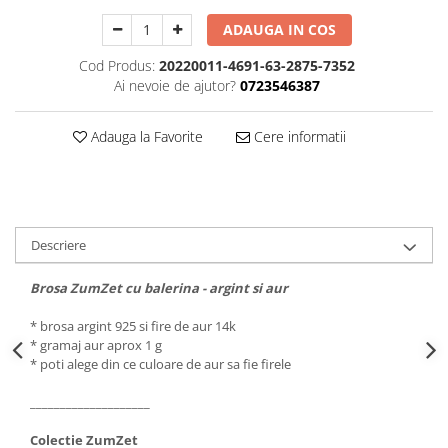
ADAUGA IN COS
Cod Produs:
20220011-4691-63-2875-7352
Ai nevoie de ajutor?
0723546387
Adauga la Favorite
Cere informatii
Descriere
Brosa ZumZet cu balerina - argint si aur
* brosa argint 925 si fire de aur 14k
* gramaj aur aprox 1 g
* poti alege din ce culoare de aur sa fie firele
____________________
Colectie ZumZet