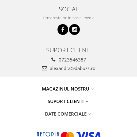
SOCIAL
Urmareste-ne in social media
SUPORT CLIENTI
0723546387
alexandra@dabuzz.ro
MAGAZINUL NOSTRU
SUPORT CLIENTI
DATE COMERCIALE