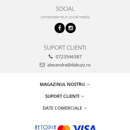
SOCIAL
Urmareste-ne in social media
SUPORT CLIENTI
0723546387
alexandra@dabuzz.ro
MAGAZINUL NOSTRU
SUPORT CLIENTI
DATE COMERCIALE