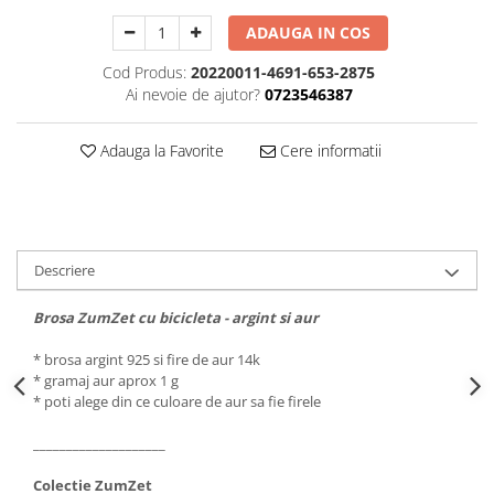
ADAUGA IN COS
Cod Produs:
20220011-4691-653-2875
Ai nevoie de ajutor?
0723546387
Adauga la Favorite
Cere informatii
Descriere
Brosa ZumZet cu bicicleta - argint si aur
* brosa argint 925 si fire de aur 14k
* gramaj aur aprox 1 g
* poti alege din ce culoare de aur sa fie firele
____________________
Colectie ZumZet