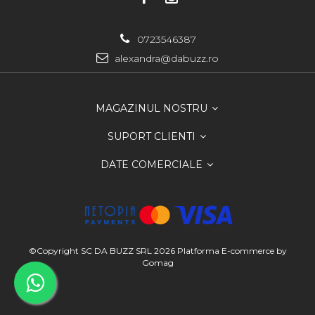
0723546387
alexandra@dabuzz.ro
MAGAZINUL NOSTRU
SUPORT CLIENTI
DATE COMERCIALE
©Copyright SC DA BUZZ SRL 2026
Platforma E-commerce by
Gomag