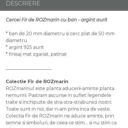
DESCRIERE
Cercei Fir de ROZmarin cu ban - argint aurit
* ban de 20 mm diametru si cerc plat de 50 mm
diametru
* argint 925 aurit
* finisaj mat zgariat, patinat
____________________
Colectie Fir de ROZmarin
ROZmarinul este planta aducerii-aminte planta
nemuririi. Pastram ascunse in suflet legendele
traite si inchipuite de stra-stra-strabunicii nostri.
Toate sunt in noi, dar n-am prins inca de veste.
Colectia Fir de ROZmarin ne aduce aminte, prin
semne si simboluri, de ceea ce stim.... si nu stim ca