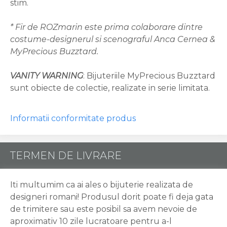
stim.
* Fir de ROZmarin este prima colaborare dintre
costume-designerul si scenograful Anca Cernea &
MyPrecious Buzztard.
VANITY WARNING
: Bijuteriile MyPrecious Buzztard
sunt obiecte de colectie, realizate in serie limitata.
Informatii conformitate produs
TERMEN DE LIVRARE
Iti multumim ca ai ales o bijuterie realizata de
designeri romani! Produsul dorit poate fi deja gata
de trimitere sau este posibil sa avem nevoie de
aproximativ 10 zile lucratoare pentru a-l