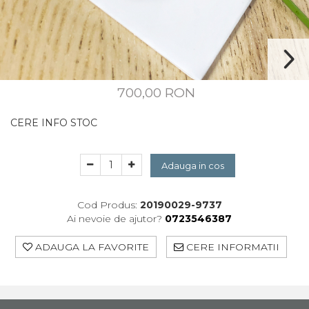
CUSTOM MADE
Animal Instinct
AN-TAN-TICHITAN
700,00 RON
CERE INFO STOC
Adauga in cos
Cod Produs:
20190029-9737
Ai nevoie de ajutor?
0723546387
ADAUGA LA FAVORITE
CERE INFORMATII